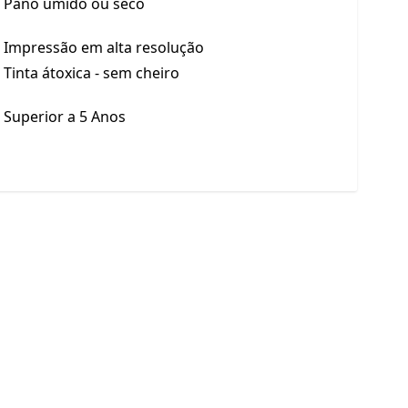
Pano úmido ou seco
Impressão em alta resolução
Tinta átoxica - sem cheiro
Superior a 5 Anos