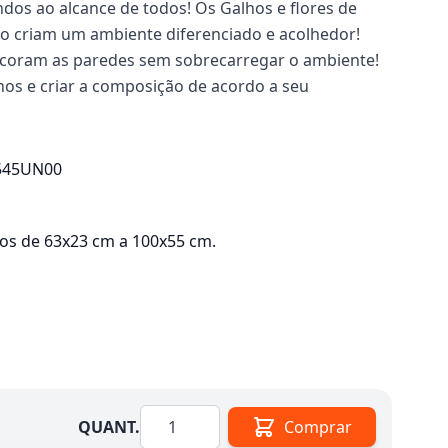
dos ao alcance de todos! Os Galhos e flores de
o criam um ambiente diferenciado e acolhedor!
ecoram as paredes sem sobrecarregar o ambiente!
hos e criar a composição de acordo a seu
545UN00
hos de 63x23 cm a 100x55 cm.
Quantidade
QUANT.
Comprar