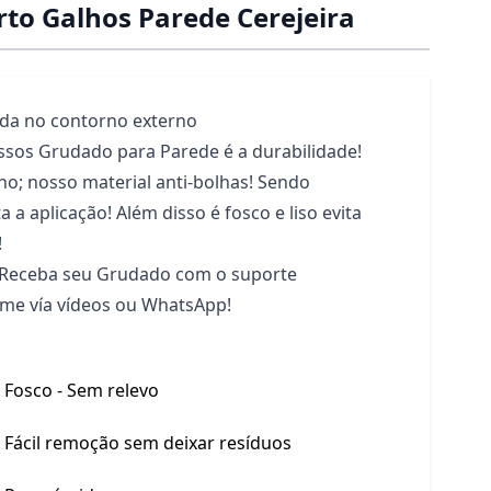
to Galhos Parede Cerejeira
da no contorno externo
ossos Grudado para Parede é a durabilidade!
o; nosso material anti-bolhas! Sendo
ta a aplicação! Além disso é fosco e liso evita
!
 Receba seu Grudado com o suporte
time vía vídeos ou WhatsApp!
Fosco - Sem relevo
Fácil remoção sem deixar resíduos