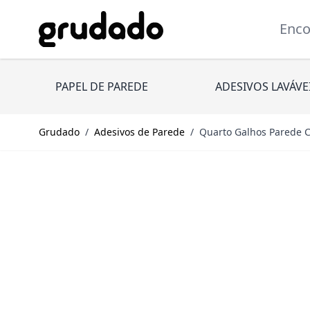
Pular para o conteúdo
Encont
PAPEL DE PAREDE
ADESIVOS LAVÁVE
Grudado
/
Adesivos de Parede
/
Quarto Galhos Parede C