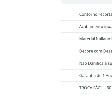
Contorno recorta
Acabamento igual
Material Italiano
Decore com Dese
Não Danifica a s
Garantia de 1 An
TROCA FÁCIL - 30 