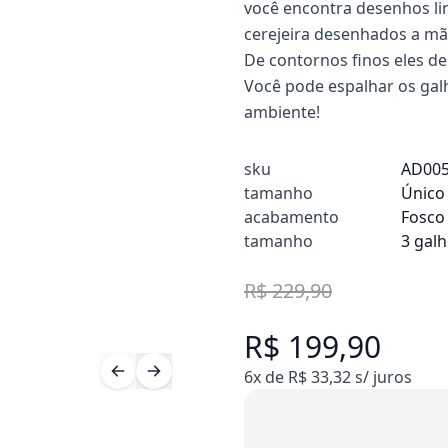
você encontra desenhos lin
cerejeira desenhados a mã
De contornos finos eles d
Você pode espalhar os gal
ambiente!
sku
AD00
tamanho
Único
acabamento
Fosco
tamanho
3 gal
R$ 229,90
R$ 199,90
6x de R$ 33,32 s/ juros