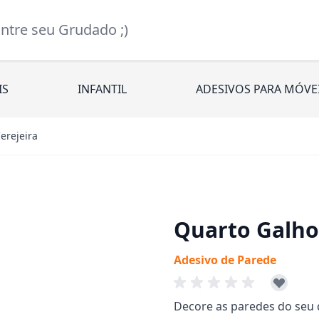
re seu Grudado ;)
IS
INFANTIL
ADESIVOS PARA MÓVE
erejeira
Quarto Galho
Adesivo de Parede
Decore as paredes do seu