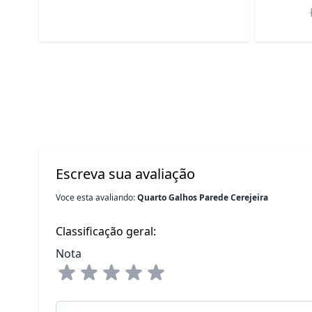
Escreva sua avaliação
Voce esta avaliando:
Quarto Galhos Parede Cerejeira
Classificação geral:
Nota
Seu Nome