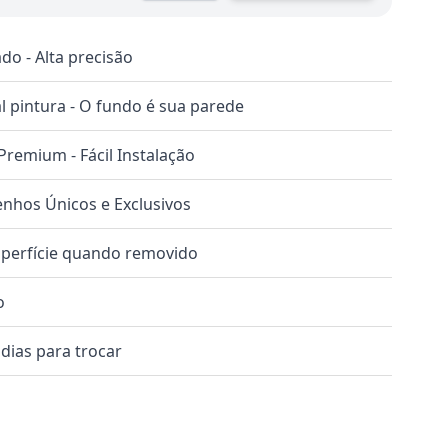
do - Alta precisão
 pintura - O fundo é sua parede
 Premium - Fácil Instalação
nhos Únicos e Exclusivos
uperfície quando removido
o
dias para trocar