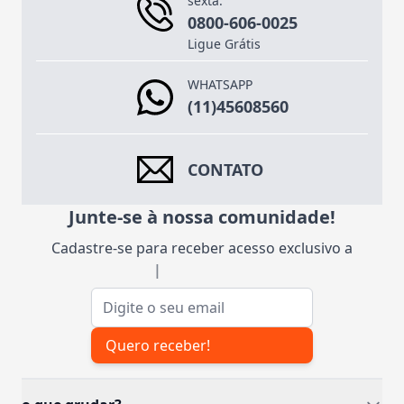
sexta.
0800-606-0025
Ligue Grátis
WHATSAPP
(11)45608560
CONTATO
Junte-se à nossa comunidade!
Cadastre-se para receber acesso exclusivo a
insp
|
Endereço de e-mail
Quero receber!