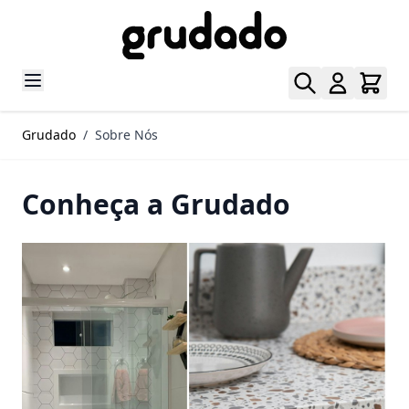
Pular para o conteúdo
Grudado
/
Sobre Nós
Conheça a Grudado