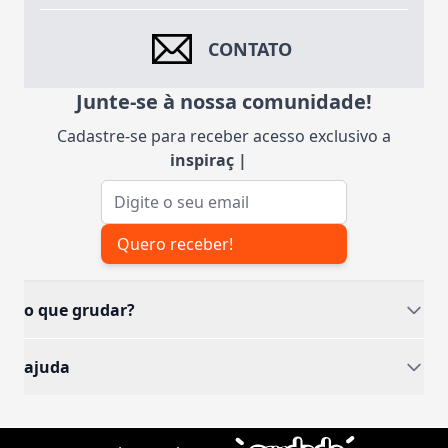
CONTATO
Junte-se à nossa comunidade!
Cadastre-se para receber acesso exclusivo a
inspirações
|
Endereço de e-mail
Quero receber!
o que grudar?
ajuda