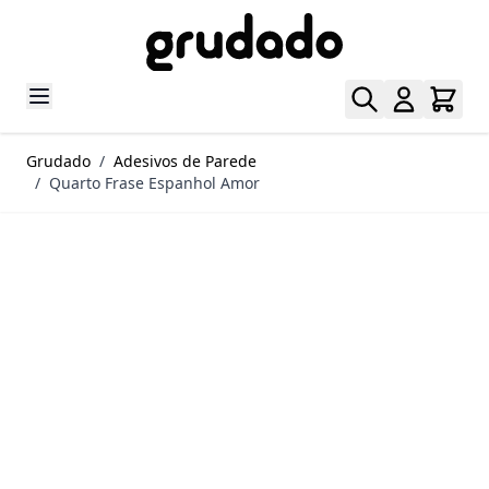
Pular para o conteúdo
Grudado
/
Adesivos de Parede
/
Quarto Frase Espanhol Amor