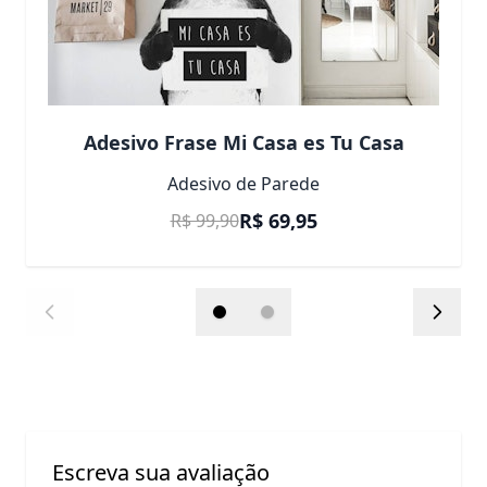
Adesivo Frase Mi Casa es Tu Casa
Adesivo de Parede
Preço Promocional
R$ 69,95
R$ 99,90
Escreva sua avaliação