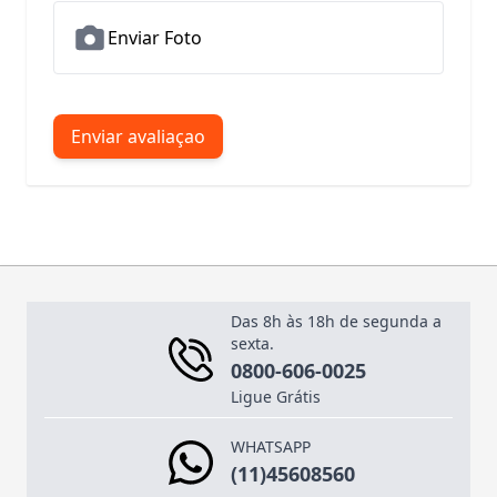
Enviar Foto
Enviar avaliaçao
Das 8h às 18h de segunda a
sexta.
0800-606-0025
Ligue Grátis
WHATSAPP
(11)45608560