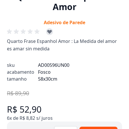
Amor
Adesivo de Parede
Quarto Frase Espanhol Amor : La Medida del amor
es amar sin medida
sku
AD00596UN00
acabamento
Fosco
tamanho
58x30cm
R$ 89,90
R$ 52,90
6x de R$ 8,82 s/ juros