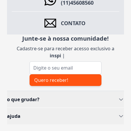
(11)45608560
CONTATO
Junte-se à nossa comunidade!
Cadastre-se para receber acesso exclusivo a
inspiraç
|
Endereço de e-mail
Quero receber!
o que grudar?
ajuda