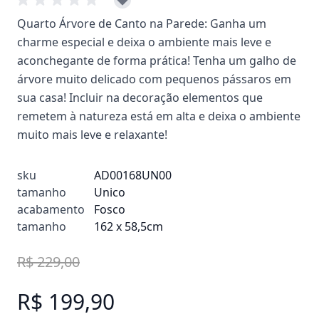
Quarto Árvore de Canto na Parede: Ganha um
charme especial e deixa o ambiente mais leve e
aconchegante de forma prática! Tenha um galho de
árvore muito delicado com pequenos pássaros em
sua casa! Incluir na decoração elementos que
remetem à natureza está em alta e deixa o ambiente
muito mais leve e relaxante!
sku
AD00168UN00
tamanho
Unico
acabamento
Fosco
tamanho
162 x 58,5cm
R$ 229,00
R$ 199,90