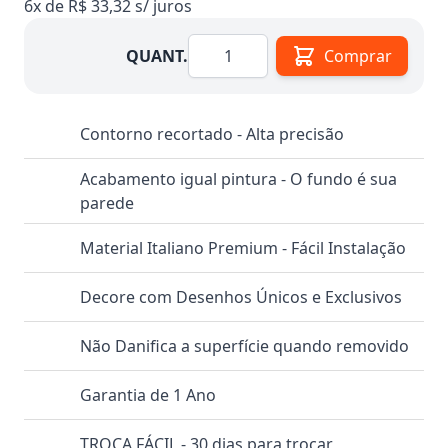
6x de R$ 33,32 s/ juros
Quantidade
QUANT.
Comprar
Contorno recortado - Alta precisão
Acabamento igual pintura - O fundo é sua
parede
Material Italiano Premium - Fácil Instalação
Decore com Desenhos Únicos e Exclusivos
Não Danifica a superfície quando removido
Garantia de 1 Ano
TROCA FÁCIL - 30 dias para trocar