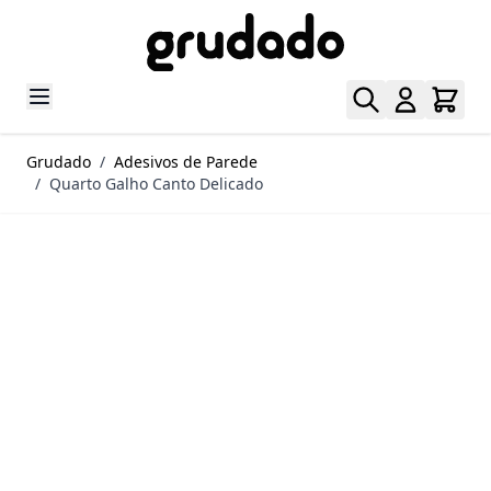
Pular para o conteúdo
Grudado
/
Adesivos de Parede
/
Quarto Galho Canto Delicado