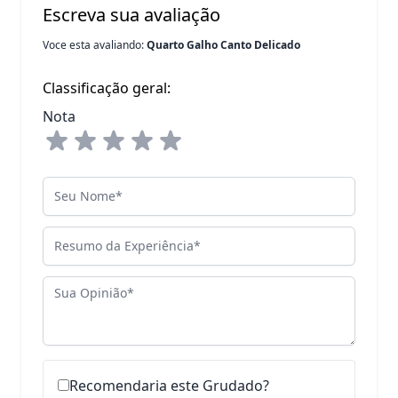
Escreva sua avaliação
Voce esta avaliando:
Quarto Galho Canto Delicado
Classificação geral:
Nota
Seu Nome
Resumo da Experiência
Sua Opinião
Recomendaria este Grudado?