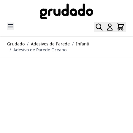
Pular para o conteúdo
Grudado
/
Adesivos de Parede
/
Infantil
/
Adesivo de Parede Oceano