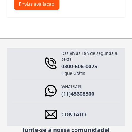
Enviar avaliaçao
Das 8h às 18h de segunda a
sexta.
0800-606-0025
Ligue Grátis
WHATSAPP
(11)45608560
CONTATO
Junte-se à nossa comunidade!