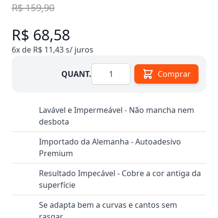
R$ 159,90
R$ 68,58
6x de R$ 11,43 s/ juros
Quantidade
QUANT.
Comprar
Lavável e Impermeável - Não mancha nem
desbota
Importado da Alemanha - Autoadesivo
Premium
Resultado Impecável - Cobre a cor antiga da
superfície
Se adapta bem a curvas e cantos sem
rasgar