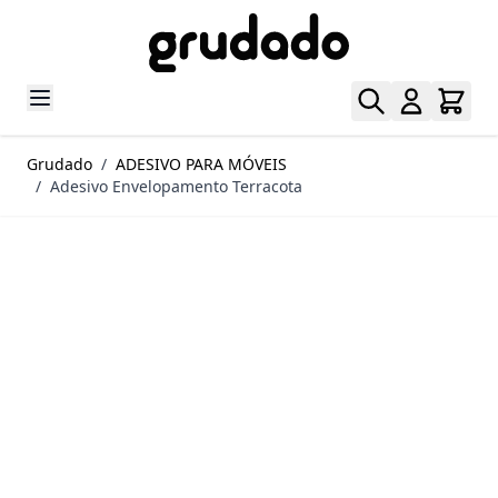
Pular para o conteúdo
Grudado
/
ADESIVO PARA MÓVEIS
/
Adesivo Envelopamento Terracota