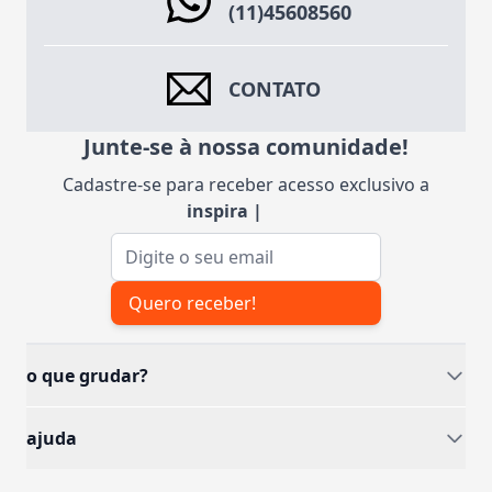
(11)45608560
CONTATO
Junte-se à nossa comunidade!
Cadastre-se para receber acesso exclusivo a
inspiraçõe
|
Endereço de e-mail
Quero receber!
o que grudar?
ajuda