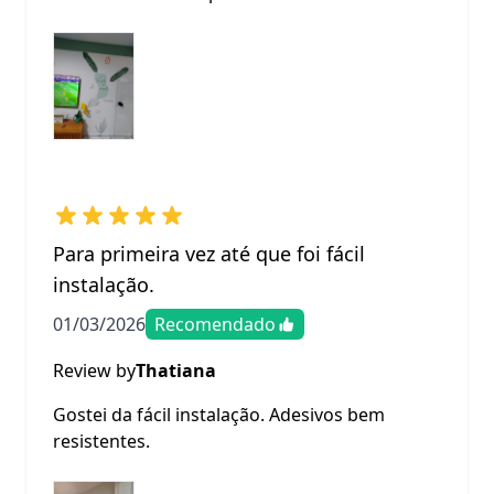
Para primeira vez até que foi fácil
instalação.
01/03/2026
Recomendado
Review by
Thatiana
Gostei da fácil instalação. Adesivos bem
resistentes.