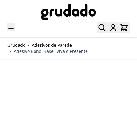
Pular para o conteúdo
Grudado
/
Adesivos de Parede
/
Adesivo Boho Frase "Viva o Presente"