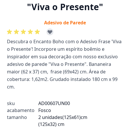
"Viva o Presente"
Adesivo de Parede
Descubra o Encanto Boho com o Adesivo Frase 'Viva
o Presente'! Incorpore um espírito boêmio e
inspirador em sua decoração com nosso exclusivo
adesivo de parede "Viva o Presente". Bananeira
maior (62 x 37) cm, frase (69x42) cm. Área de
cobertura: 1,62m2. Grudado instalado 180 cm x 99
cm.
sku
AD00607UN00
acabamento
Fosco
tamanho
2 unidades(125x61)cm
(125x32) cm