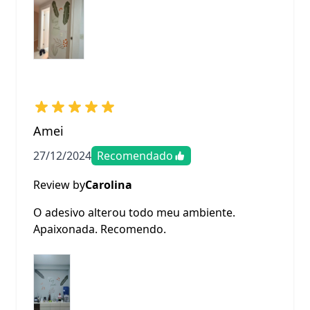
Amei
27/12/2024
Recomendado
Review by
Carolina
O adesivo alterou todo meu ambiente.
Apaixonada. Recomendo.