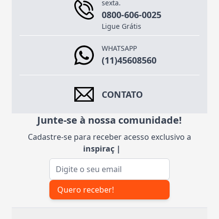
sexta.
0800-606-0025
Ligue Grátis
WHATSAPP
(11)45608560
CONTATO
Junte-se à nossa comunidade!
Cadastre-se para receber acesso exclusivo a
inspirações
|
Endereço de e-mail
Quero receber!