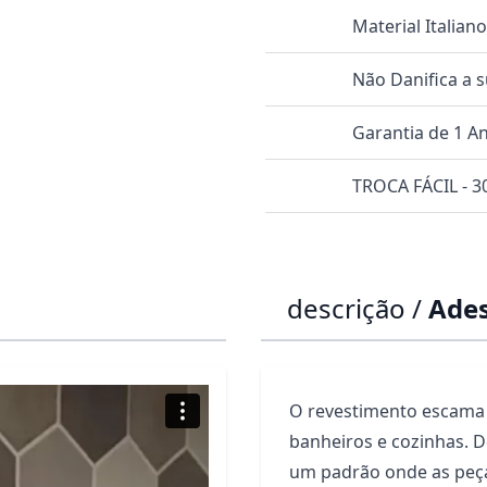
Material Italian
Não Danifica a 
Garantia de 1 A
TROCA FÁCIL - 30
descrição /
Ades
O revestimento escama 
banheiros e cozinhas. D
um padrão onde as peça