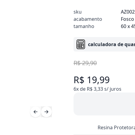
sku
AZ002
acabamento
Fosco
tamanho
60 x 
calculadora de qua
R$ 29,90
R$ 19,99
6x de R$ 3,33 s/ juros
Resina Protetor
Compre 10 Pague 8