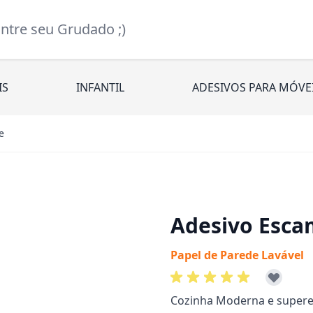
re seu Grudado ;)
IS
INFANTIL
ADESIVOS PARA MÓVE
e
Adesivo Esca
Papel de Parede Lavável
Cozinha Moderna e supere