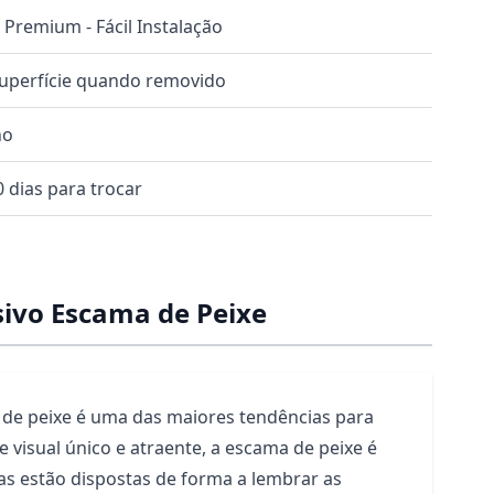
o Premium - Fácil Instalação
superfície quando removido
no
 dias para trocar
ivo Escama de Peixe
de peixe é uma das maiores tendências para
e visual único e atraente, a escama de peixe é
s estão dispostas de forma a lembrar as