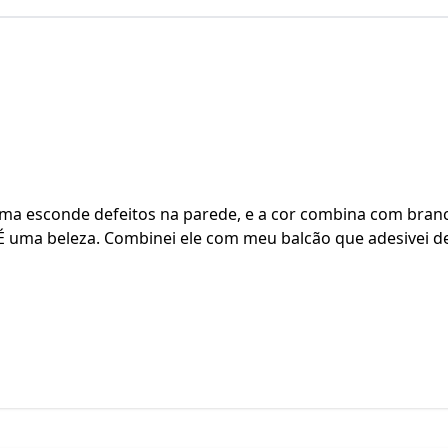
ama esconde defeitos na parede, e a cor combina com branc
É uma beleza. Combinei ele com meu balcão que adesivei d