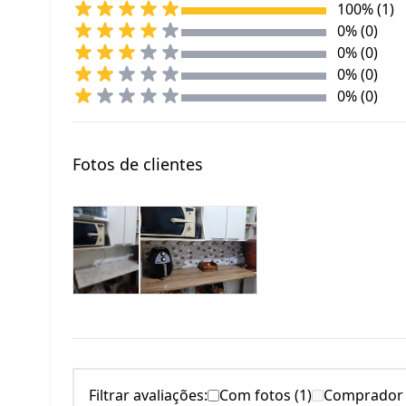
100% (1)
0% (0)
0% (0)
0% (0)
0% (0)
Fotos de clientes
Filtrar avaliações:
Com fotos (1)
Comprador v