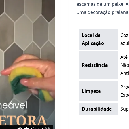
escamas de um peixe. A
uma decoração praiana,
Local de
Coz
Aplicação
azul
Até
Resistência
Não
Ant
Pro
Limpeza
Esp
Durabilidade
Sup