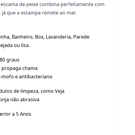
 escama de peixe combina perfeitamente com
 já que a estampa remete ao mar.
inha, Banheiro, Box, Lavanderia, Parede
ejada ou lisa.
 80 graus
 propaga chama
i-mofo e antibacteriano
dutos de limpeza, como Veja
onja não abrasiva
erior a 5 Anos