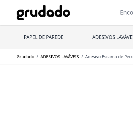
Pular para o conteúdo
Encont
PAPEL DE PAREDE
ADESIVOS LAVÁVE
Grudado
/
ADESIVOS LAVÁVEIS
/
Adesivo Escama de Peix