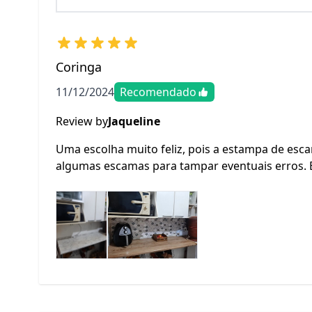
Coringa
11/12/2024
Recomendado
Review by
Jaqueline
Uma escolha muito feliz, pois a estampa de esc
algumas escamas para tampar eventuais erros. 