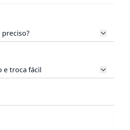
 preciso?
 e troca fácil