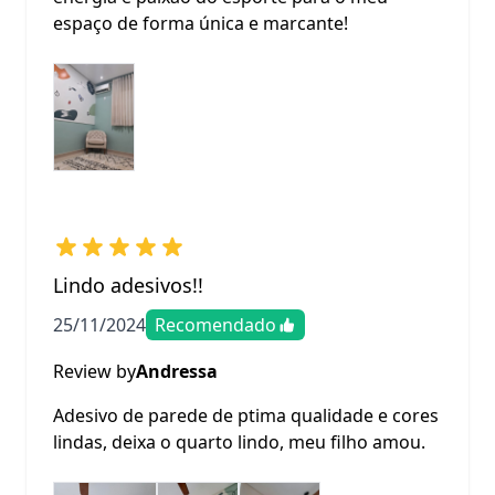
espaço de forma única e marcante!
Lindo adesivos!!
25/11/2024
Recomendado
Review by
Andressa
Adesivo de parede de ptima qualidade e cores
lindas, deixa o quarto lindo, meu filho amou.