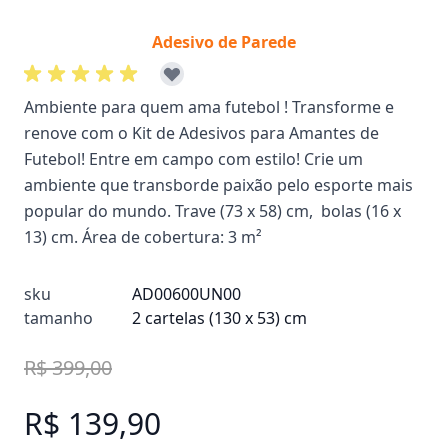
Adesivo de Parede
Ambiente para quem ama futebol ! Transforme e
renove com o Kit de Adesivos para Amantes de
Futebol! Entre em campo com estilo! Crie um
ambiente que transborde paixão pelo esporte mais
popular do mundo. Trave (73 x 58) cm, bolas (16 x
13) cm. Área de cobertura: 3 m²
sku
AD00600UN00
tamanho
2 cartelas (130 x 53) cm
R$ 399,00
R$ 139,90