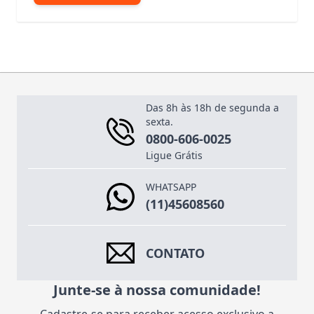
Das 8h às 18h de segunda a
sexta.
0800-606-0025
Ligue Grátis
WHATSAPP
(11)45608560
CONTATO
Junte-se à nossa comunidade!
Cadastre-se para receber acesso exclusivo a