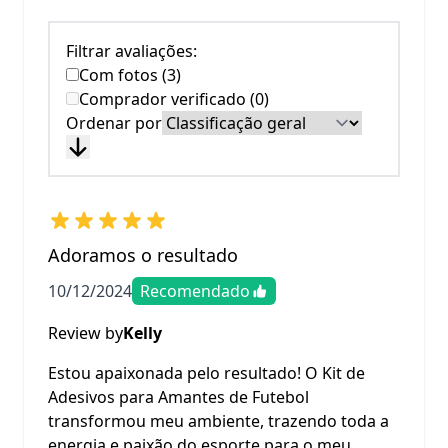
Filtrar avaliações:
Com fotos (3)
Comprador verificado (0)
Ordenar por
Adoramos o resultado
10/12/2024
Recomendado
Review by
Kelly
Estou apaixonada pelo resultado! O Kit de
Adesivos para Amantes de Futebol
transformou meu ambiente, trazendo toda a
energia e paixão do esporte para o meu