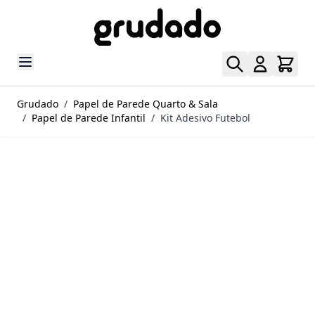
Pular para o conteúdo
Grudado
/
Papel de Parede Quarto & Sala
/
Papel de Parede Infantil
/
Kit Adesivo Futebol