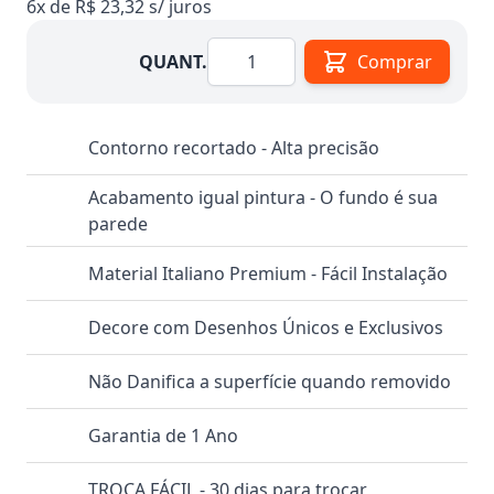
6x de R$ 23,32 s/ juros
Quantidade
QUANT.
Comprar
Contorno recortado - Alta precisão
Acabamento igual pintura - O fundo é sua
parede
Material Italiano Premium - Fácil Instalação
Decore com Desenhos Únicos e Exclusivos
Não Danifica a superfície quando removido
Garantia de 1 Ano
TROCA FÁCIL - 30 dias para trocar