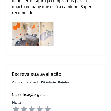
dado certo. Agora já compramos para o
quarto do baby que está a caminho. Super
recomendo!"
Escreva sua avaliação
Voce esta avaliando:
Kit Adesivo Futebol
Classificação geral:
Nota