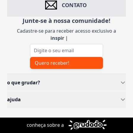
CONTATO
Junte-se à nossa comunidade!
Cadastre-se para receber acesso exclusivo a
inspiraçõ
|
Endereço de e-mail
Quero receber!
o que grudar?
ajuda
conheça sobre a