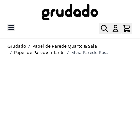
Pular para o conteúdo
Grudado
/
Papel de Parede Quarto & Sala
/
Papel de Parede Infantil
/
Meia Parede Rosa