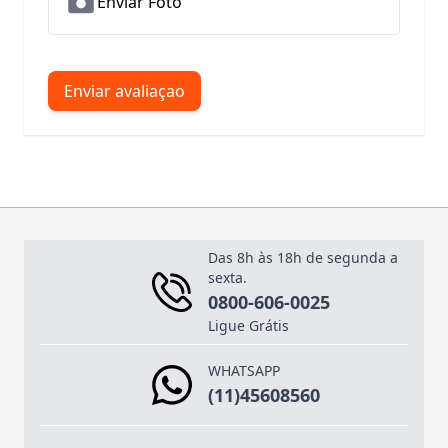
Enviar Foto
Enviar avaliaçao
Das 8h às 18h de segunda a
sexta.
0800-606-0025
Ligue Grátis
WHATSAPP
(11)45608560