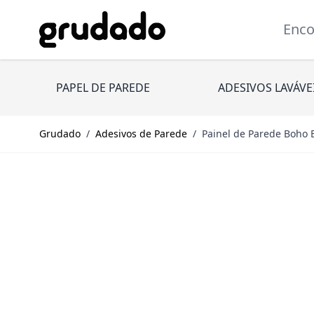
Pular para o conteúdo
Encont
PAPEL DE PAREDE
ADESIVOS LAVÁVE
Grudado
/
Adesivos de Parede
/
Painel de Parede Boho 