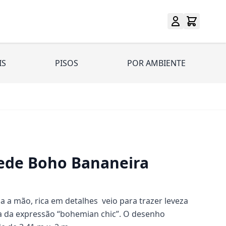
IS
PISOS
POR AMBIENTE
rede Boho Bananeira
a mão, rica em detalhes veio para trazer leveza
a da expressão “bohemian chic”. O desenho