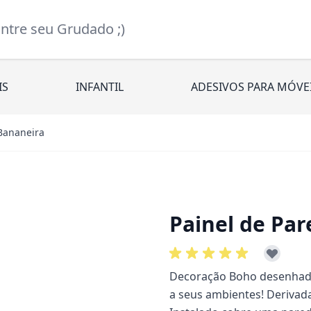
re seu Grudado ;)
IS
INFANTIL
ADESIVOS PARA MÓVE
Bananeira
Painel de Pa
Decoração Boho desenhada 
a seus ambientes! Derivad