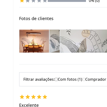
0% (0)
Fotos de clientes
Filtrar avaliações:
Com fotos (1)
Comprador v
Excelente