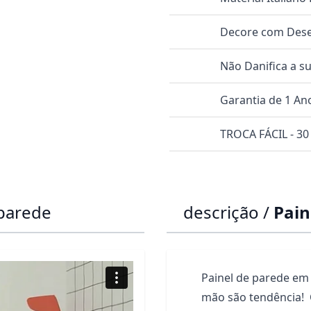
Decore com Dese
Não Danifica a s
Garantia de 1 An
TROCA FÁCIL - 30 
 parede
descrição /
Pain
Painel de parede em 
mão são tendência! 