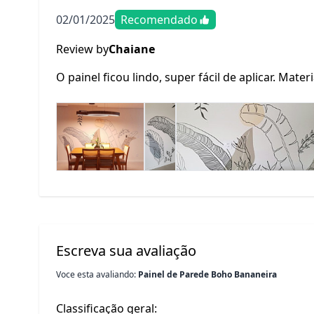
02/01/2025
Recomendado
Review by
Chaiane
O painel ficou lindo, super fácil de aplicar. Mater
Escreva sua avaliação
Voce esta avaliando:
Painel de Parede Boho Bananeira
Classificação geral: