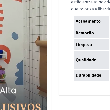
estão entre as novid
que prioriza a liber
Acabamento
Remoção
Limpeza
Qualidade
Durabilidade