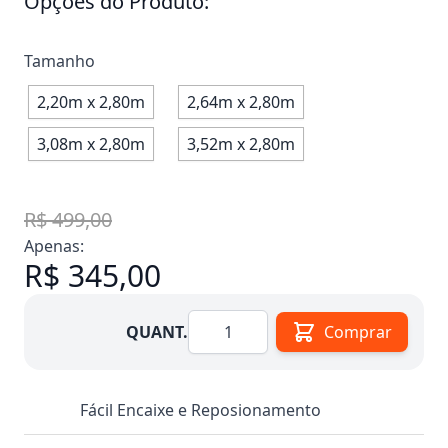
Opções do Produto:
Tamanho
2,20m x 2,80m
2,64m x 2,80m
3,08m x 2,80m
3,52m x 2,80m
R$ 499,00
Apenas:
R$ 345,00
Quantidade
QUANT.
Comprar
Fácil Encaixe e Reposionamento