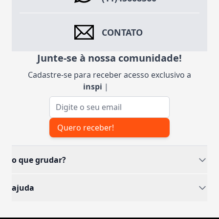
CONTATO
Junte-se à nossa comunidade!
Cadastre-se para receber acesso exclusivo a
inspiraç
|
Endereço de e-mail
Quero receber!
o que grudar?
ajuda