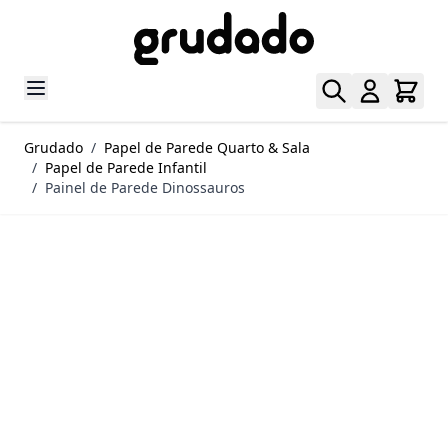
Pular para o conteúdo
Grudado
/
Papel de Parede Quarto & Sala
/
Papel de Parede Infantil
/
Painel de Parede Dinossauros