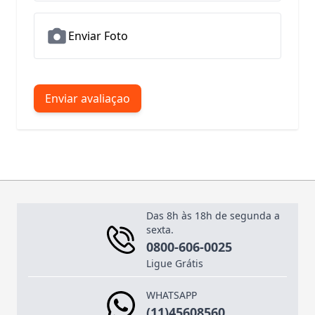
Enviar Foto
Enviar avaliaçao
Das 8h às 18h de segunda a
sexta.
0800-606-0025
Ligue Grátis
WHATSAPP
(11)45608560