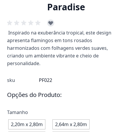
Paradise
Inspirado na exuberância tropical, este design
apresenta flamingos em tons rosados
harmonizados com folhagens verdes suaves,
criando um ambiente vibrante e cheio de
personalidade.
sku
PF022
Opções do Produto:
Tamanho
2,20m x 2,80m
2,64m x 2,80m