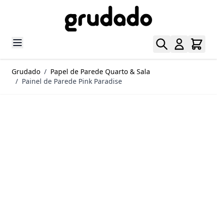
Pular para o conteúdo
Grudado
/
Papel de Parede Quarto & Sala
/
Painel de Parede Pink Paradise