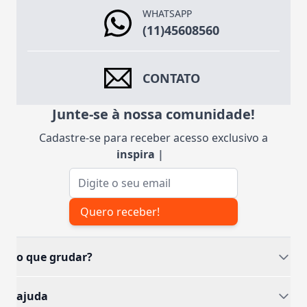
WHATSAPP
(11)45608560
CONTATO
Junte-se à nossa comunidade!
Cadastre-se para receber acesso exclusivo a
inspiraçõe
|
Endereço de e-mail
Quero receber!
o que grudar?
ajuda