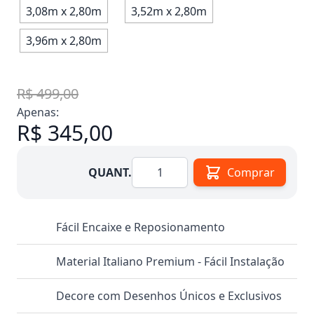
3,08m x 2,80m
3,52m x 2,80m
3,96m x 2,80m
R$ 499,00
Apenas:
R$ 345,00
Quantidade
QUANT.
Comprar
Fácil Encaixe e Reposionamento
Material Italiano Premium - Fácil Instalação
Decore com Desenhos Únicos e Exclusivos