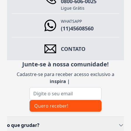
0800-606-0025
Ligue Grátis
WHATSAPP
(11)45608560
CONTATO
Junte-se à nossa comunidade!
Cadastre-se para receber acesso exclusivo a
inspirações
|
Endereço de e-mail
Quero receber!
o que grudar?