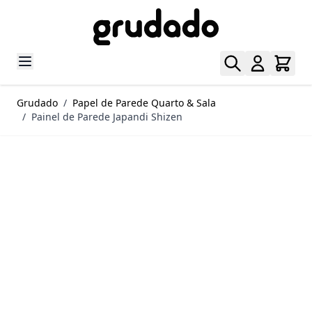
Pular para o conteúdo
Grudado
/
Papel de Parede Quarto & Sala
/
Painel de Parede Japandi Shizen