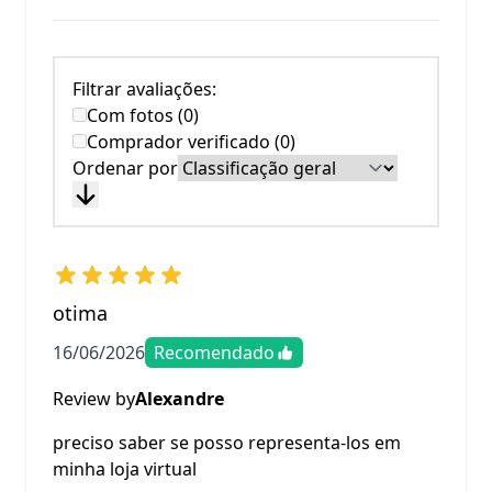
Filtrar avaliações:
Com fotos (0)
Comprador verificado (0)
Ordenar por
otima
16/06/2026
Recomendado
Review by
Alexandre
preciso saber se posso representa-los em
minha loja virtual