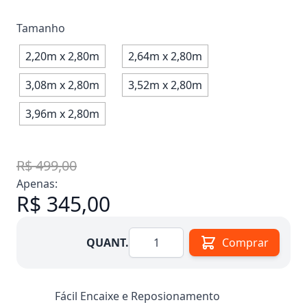
Tamanho
2,20m x 2,80m
2,64m x 2,80m
3,08m x 2,80m
3,52m x 2,80m
3,96m x 2,80m
R$ 499,00
Apenas:
R$ 345,00
Quantidade
QUANT.
Comprar
Fácil Encaixe e Reposionamento