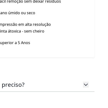
ácil remoção sem deixar resíduos
ano úmido ou seco
mpressão em alta resolução
inta átoxica - sem cheiro
uperior a 5 Anos
 preciso?