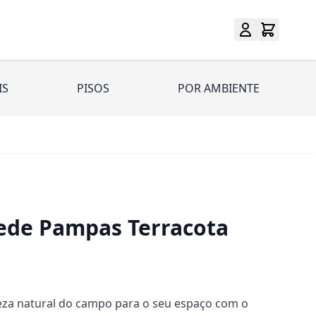
IS
PISOS
POR AMBIENTE
rede Pampas Terracota
leza natural do campo para o seu espaço com o