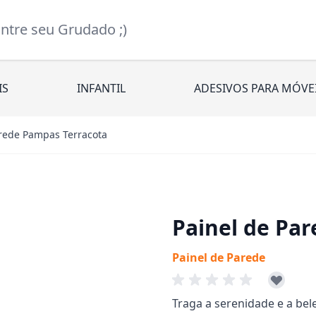
re seu Grudado ;)
IS
INFANTIL
ADESIVOS PARA MÓVE
arede Pampas Terracota
Painel de Pa
Painel de Parede
Traga a serenidade e a be