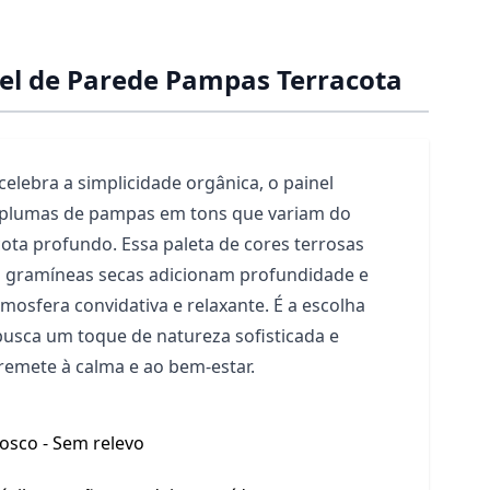
el de Parede Pampas Terracota
lebra a simplicidade orgânica, o painel
 plumas de pampas em tons que variam do
ota profundo. Essa paleta de cores terrosas
as gramíneas secas adicionam profundidade e
tmosfera convidativa e relaxante. É a escolha
busca um toque de natureza sofisticada e
emete à calma e ao bem-estar.
osco - Sem relevo