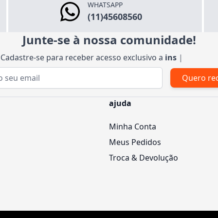
WHATSAPP
(11)45608560
Junte-se à nossa comunidade!
Cadastre-se para receber acesso exclusivo a
inspiraçõ
|
Quero re
 de e-mail
ajuda
Minha Conta
Meus Pedidos
Troca & Devolução