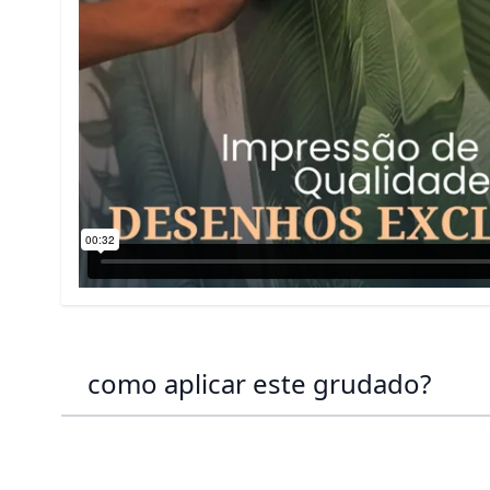
como aplicar este grudado?