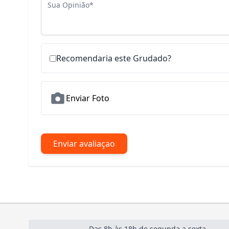
Sua Opinião
Recomendaria este Grudado?
Enviar Foto
Enviar avaliaçao
Das 8h às 18h de segunda a sexta.