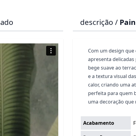
dado
descrição /
Pain
Com um design que ce
apresenta delicadas
bege suave ao terrac
e a textura visual d
calor, criando uma a
perfeita para quem 
uma decoração que r
Acabamento
F