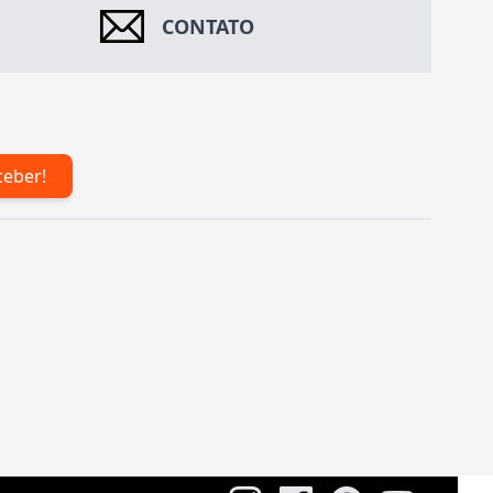
CONTATO
ceber!