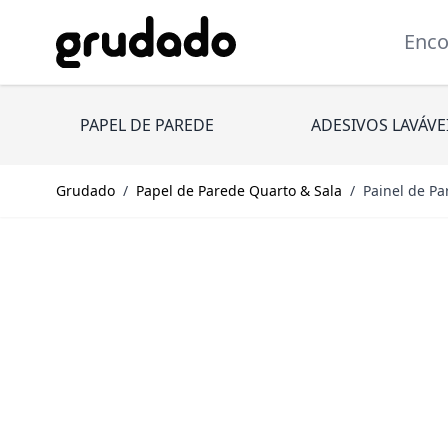
Pular para o conteúdo
Encont
PAPEL DE PAREDE
ADESIVOS LAVÁVE
Grudado
/
Papel de Parede Quarto & Sala
/
Painel de P