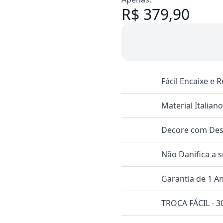
R$ 379,90
Fácil Encaixe e
Material Italian
Decore com Dese
Não Danifica a 
Garantia de 1 A
TROCA FÁCIL - 30