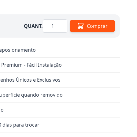
Quantidade
QUANT.
Comprar
 Reposionamento
o Premium - Fácil Instalação
nhos Únicos e Exclusivos
superfície quando removido
no
 dias para trocar