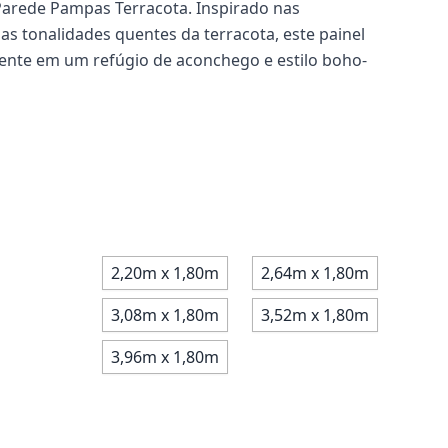
 Parede Pampas Terracota. Inspirado nas
s tonalidades quentes da terracota, este painel
nte em um refúgio de aconchego e estilo boho-
2,20m x 1,80m
2,64m x 1,80m
3,08m x 1,80m
3,52m x 1,80m
3,96m x 1,80m