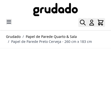
Pular para o conteúdo
Grudado
/
Papel de Parede Quarto & Sala
/
Papel de Parede Preto Cerveja - 260 cm x 183 cm