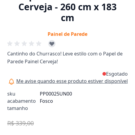
Cerveja - 260 cm x 183
cm
Painel de Parede
Cantinho do Churrasco! Leve estilo com o Papel de
Parede Painel Cerveja!
Esgotado
Me avise quando esse produto estiver disponível
sku
PP00025UN00
acabamento
Fosco
tamanho
R$ 339,00