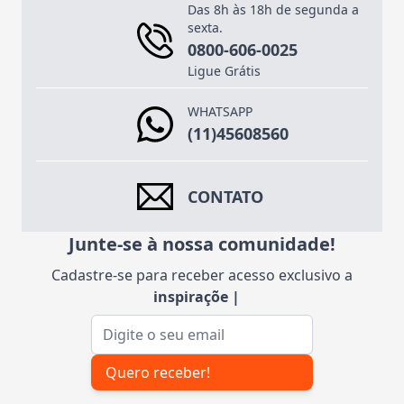
Das 8h às 18h de segunda a
sexta.
0800-606-0025
Ligue Grátis
WHATSAPP
(11)45608560
CONTATO
Junte-se à nossa comunidade!
Cadastre-se para receber acesso exclusivo a
inspirações
|
Endereço de e-mail
Quero receber!