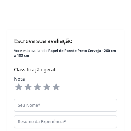
Escreva sua avaliação
Voce esta avaliando:
Papel de Parede Preto Cerveja - 260 cm
x 183 cm
Classificação geral:
Nota
Seu Nome
Resumo da Experiência