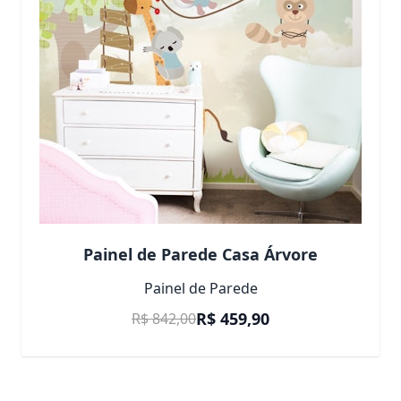
Painel de Parede Casa Árvore
Painel de Parede
Preço Promocional
R$ 459,90
R$ 842,00