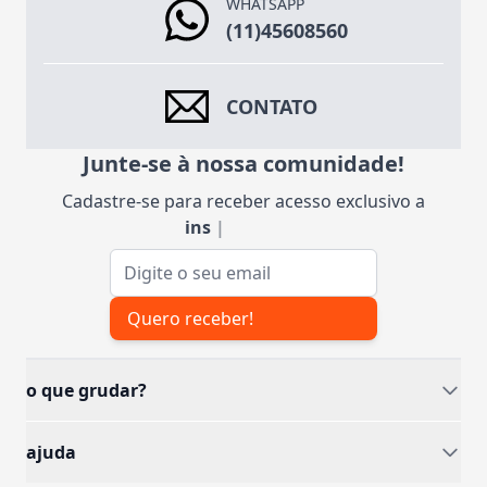
WHATSAPP
(11)45608560
CONTATO
Junte-se à nossa comunidade!
Cadastre-se para receber acesso exclusivo a
inspi
|
Endereço de e-mail
Quero receber!
o que grudar?
ajuda