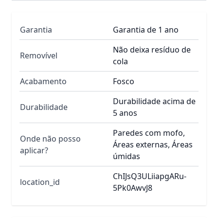
Garantia
Garantia de 1 ano
Não deixa resíduo de
Removível
cola
Acabamento
Fosco
Durabilidade acima de
Durabilidade
5 anos
Paredes com mofo,
Onde não posso
Áreas externas, Áreas
aplicar?
úmidas
ChIJsQ3ULiiapgARu-
location_id
5Pk0AwvJ8