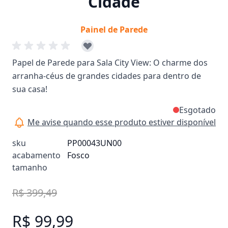
Cidade
Painel de Parede
Papel de Parede para Sala City View: O charme dos
arranha-céus de grandes cidades para dentro de
sua casa!
Esgotado
Me avise quando esse produto estiver disponível
sku
PP00043UN00
acabamento
Fosco
tamanho
R$ 399,49
R$ 99,99