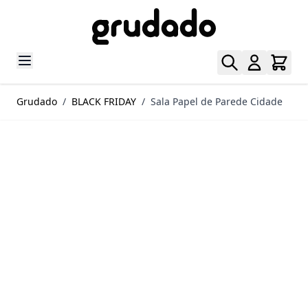
Pular para o conteúdo
Grudado
/
BLACK FRIDAY
/
Sala Papel de Parede Cidade