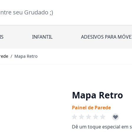
re seu Grudado ;)
IS
INFANTIL
ADESIVOS PARA MÓVE
rede
/
Mapa Retro
Mapa Retro
Painel de Parede
Dê um toque especial em s