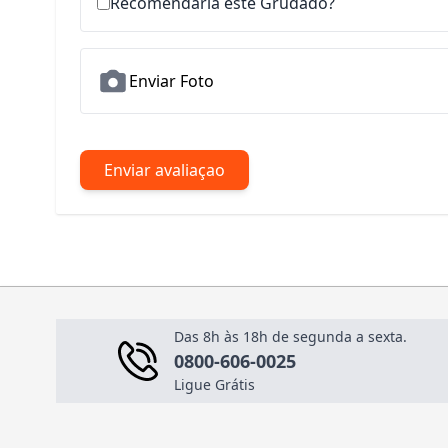
Recomendaria este Grudado?
Enviar Foto
Enviar avaliaçao
Das 8h às 18h de segunda a sexta.
0800-606-0025
Ligue Grátis