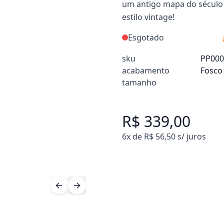
um antigo mapa do século 
estilo vintage!
Esgotado
sku
PP00
acabamento
Fosco
tamanho
R$ 339,00
6x de R$ 56,50 s/ juros