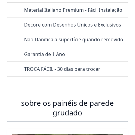
Material Italiano Premium - Fácil Instalação
Decore com Desenhos Únicos e Exclusivos
Não Danifica a superfície quando removido
Garantia de 1 Ano
TROCA FÁCIL - 30 dias para trocar
sobre os painéis de parede
grudado