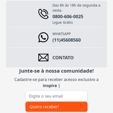
Das 8h às 18h de segunda a
sexta.
0800-606-0025
Ligue Grátis
WHATSAPP
(11)45608560
CONTATO
Junte-se à nossa comunidade!
Cadastre-se para receber acesso exclusivo a
inspiraçõe
|
Endereço de e-mail
Quero receber!