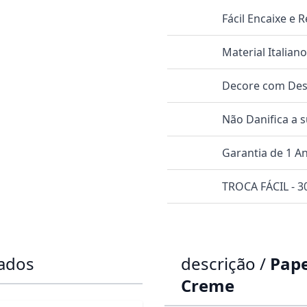
Fácil Encaixe e
Material Italian
Decore com Dese
Não Danifica a 
Garantia de 1 A
TROCA FÁCIL - 30
dados
descrição /
Pape
Creme