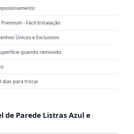
 Reposionamento
o Premium - Fácil Instalação
nhos Únicos e Exclusivos
superfície quando removido
no
 dias para trocar
l de Parede Listras Azul e