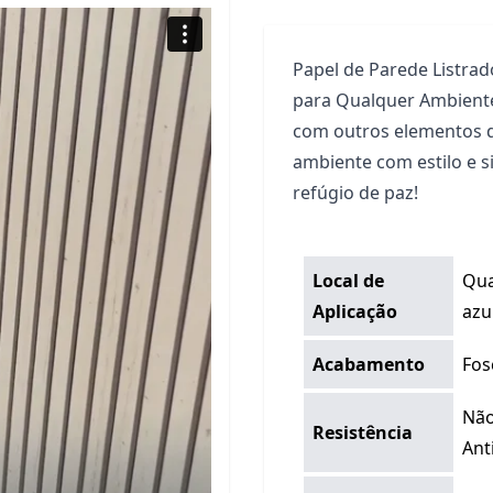
Papel de Parede Listrad
para Qualquer Ambiente!
com outros elementos d
ambiente com estilo e 
refúgio de paz!
Local de
Qua
Aplicação
azu
Acabamento
Fos
Não
Resistência
Ant