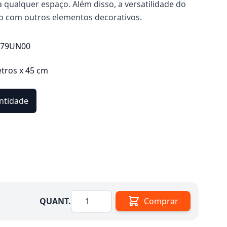
 qualquer espaço. Além disso, a versatilidade do
ão com outros elementos decorativos.
379UN00
etros x 45 cm
ntidade
Quantidade
QUANT.
Comprar