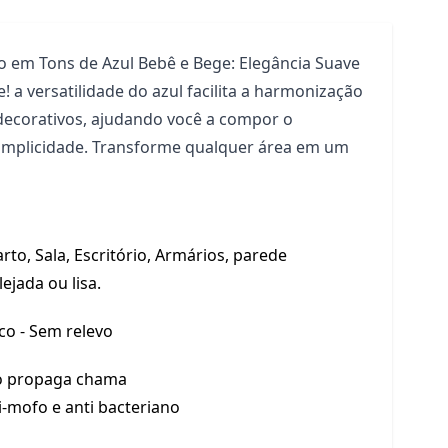
o em Tons de Azul Bebê e Bege: Elegância Suave
 a versatilidade do azul facilita a harmonização
ecorativos, ajudando você a compor o
simplicidade. Transforme qualquer área em um
rto, Sala, Escritório, Armários, parede
lejada ou lisa.
co - Sem relevo
 propaga chama
i-mofo e anti bacteriano