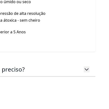
o úmido ou seco
ressão de alta resolução
ta átoxica - sem cheiro
erior a 5 Anos
 preciso?