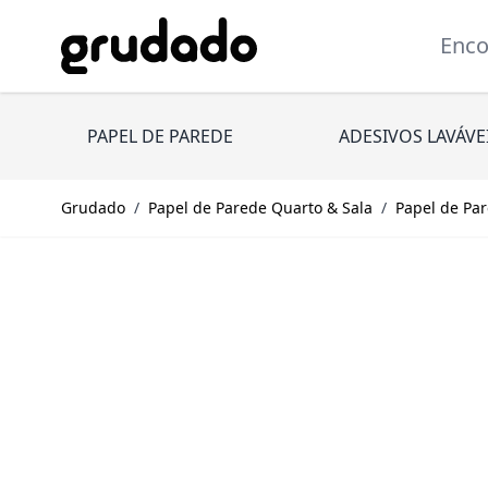
Pular para o conteúdo
Encont
PAPEL DE PAREDE
ADESIVOS LAVÁVE
Grudado
/
Papel de Parede Quarto & Sala
/
Papel de Par