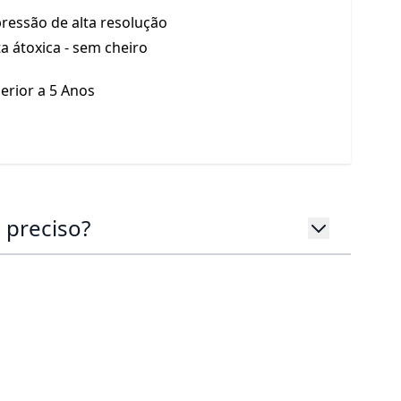
ressão de alta resolução
ta átoxica - sem cheiro
erior a 5 Anos
 preciso?