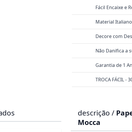
Fácil Encaixe e
Material Italian
Decore com Dese
Não Danifica a 
Garantia de 1 A
TROCA FÁCIL - 30
dados
descrição /
Pape
Mocca