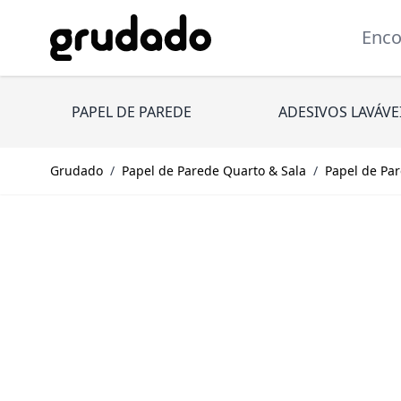
Pular para o conteúdo
Encont
PAPEL DE PAREDE
ADESIVOS LAVÁVE
Grudado
/
Papel de Parede Quarto & Sala
/
Papel de Par