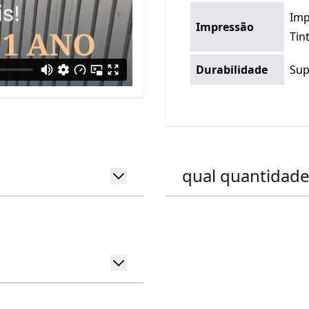
Imp
Impressão
Tin
Durabilidade
Sup
qual quantidade