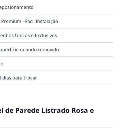
 Reposionamento
o Premium - Fácil Instalação
nhos Únicos e Exclusivos
superfície quando removido
no
 dias para trocar
l de Parede Listrado Rosa e