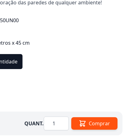
coração das paredes de qualquer ambiente!
350UN00
etros x 45 cm
ntidade
Quantidade
QUANT.
Comprar