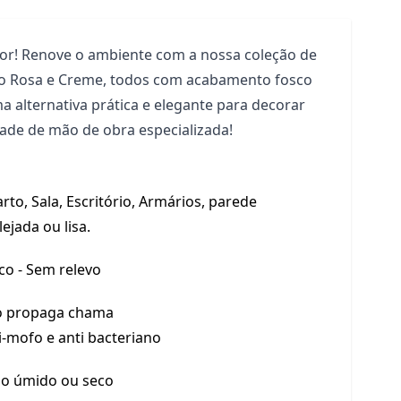
dor! Renove o ambiente com a nossa coleção de
do Rosa e Creme, todos com acabamento fosco
 alternativa prática e elegante para decorar
ade de mão de obra especializada!
rto, Sala, Escritório, Armários, parede
lejada ou lisa.
co - Sem relevo
 propaga chama
i-mofo e anti bacteriano
o úmido ou seco