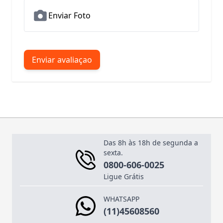
Enviar Foto
Enviar avaliaçao
Das 8h às 18h de segunda a
sexta.
0800-606-0025
Ligue Grátis
WHATSAPP
(11)45608560