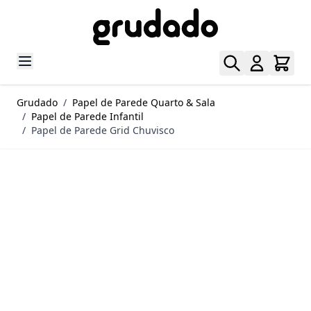
Pular para o conteúdo
Grudado
/
Papel de Parede Quarto & Sala
/
Papel de Parede Infantil
/
Papel de Parede Grid Chuvisco