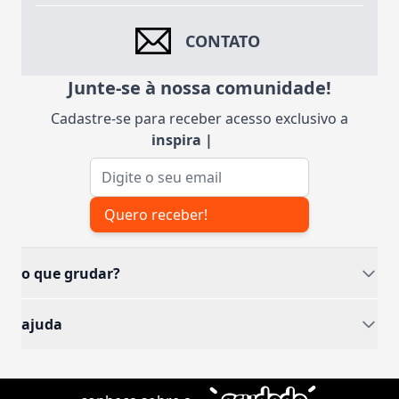
CONTATO
Junte-se à nossa comunidade!
Cadastre-se para receber acesso exclusivo a
inspiraçõe
|
Endereço de e-mail
Quero receber!
o que grudar?
ajuda