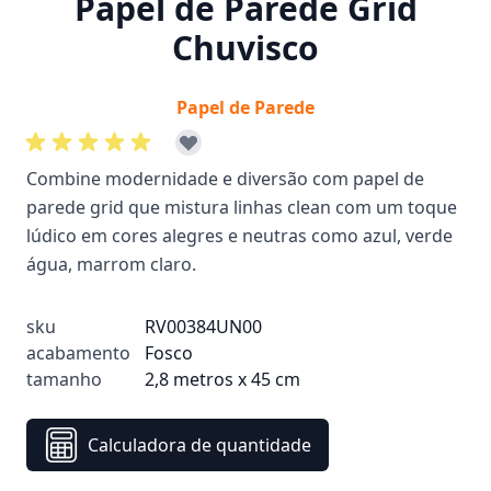
Papel de Parede Grid
Chuvisco
Papel de Parede
Combine modernidade e diversão com papel de
parede grid que mistura linhas clean com um toque
lúdico em cores alegres e neutras como azul, verde
água, marrom claro.
sku
RV00384UN00
acabamento
Fosco
tamanho
2,8 metros x 45 cm
Calculadora de quantidade