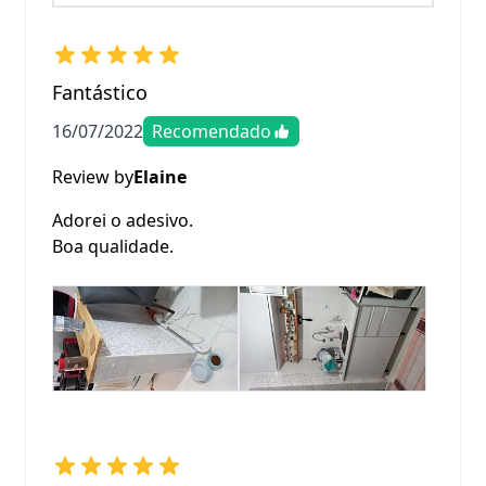
Fantástico
16/07/2022
Recomendado
Review by
Elaine
Adorei o adesivo.
Boa qualidade.