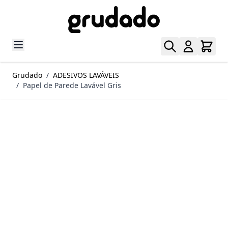
Pular para o conteúdo
Grudado
/
ADESIVOS LAVÁVEIS
/
Papel de Parede Lavável Gris