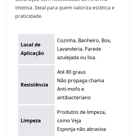
intensa. Ideal para quem valoriza estética e
praticidade.
Cozinha, Banheiro, Box,
Local de
Lavanderia, Parede
Aplicação
azulejada ou lisa.
Até 80 graus
Não propaga chama
Resistência
Anti-mofo e
antibacteriano
Produtos de limpeza,
Limpeza
como Veja
Esponja não abrasiva