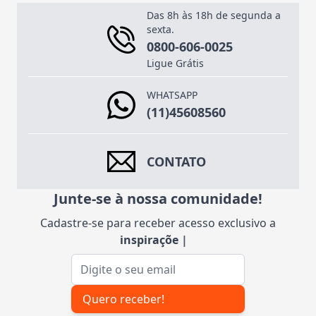
Das 8h às 18h de segunda a
sexta.
0800-606-0025
Ligue Grátis
WHATSAPP
(11)45608560
CONTATO
Junte-se à nossa comunidade!
Cadastre-se para receber acesso exclusivo a
inspirações
|
Endereço de e-mail
Quero receber!