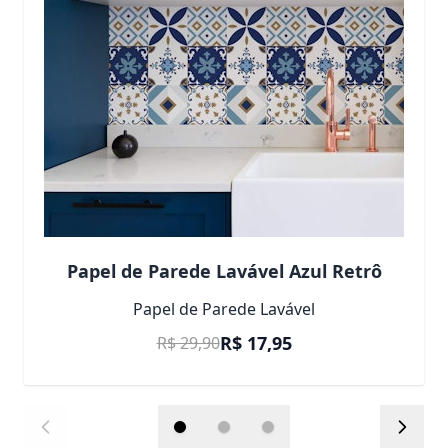
Papel de Parede Lavável Azul Retrô
Papel de Parede Lavável
Preço Promocional
R$ 17,95
R$ 29,90