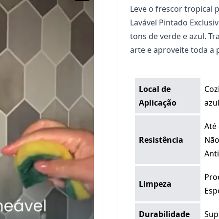
Leve o frescor tropical
Lavável Pintado Exclus
tons de verde e azul. 
arte e aproveite toda a
Local de
Coz
Aplicação
azul
Até
Resistência
Não
Ant
Pro
Limpeza
Esp
Durabilidade
Sup