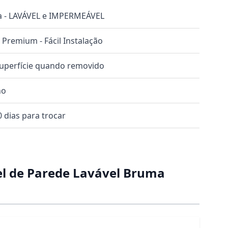
a - LAVÁVEL e IMPERMEÁVEL
o Premium - Fácil Instalação
superfície quando removido
no
 dias para trocar
l de Parede Lavável Bruma