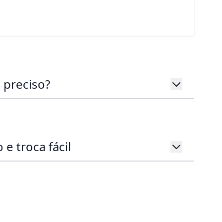
 preciso?
 e troca fácil