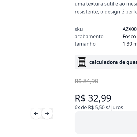
uma textura sutil e ao mes
resistente, o design é per
sku
AZX00
acabamento
Fosco
tamanho
1,30 
calculadora de qua
R$ 84,90
R$ 32,99
6x de R$ 5,50 s/ juros