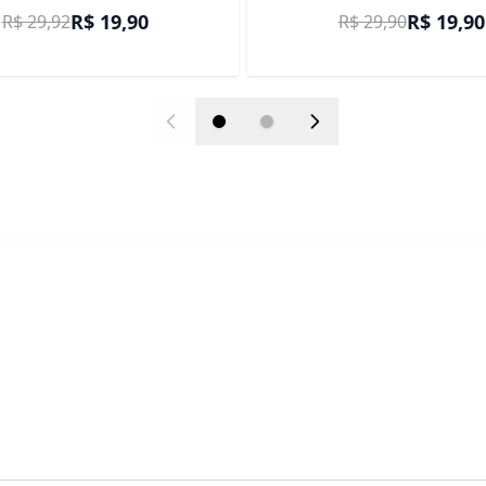
Preço Promocional
Preço Prom
R$ 19,90
R$ 19,90
R$ 29,92
R$ 29,90