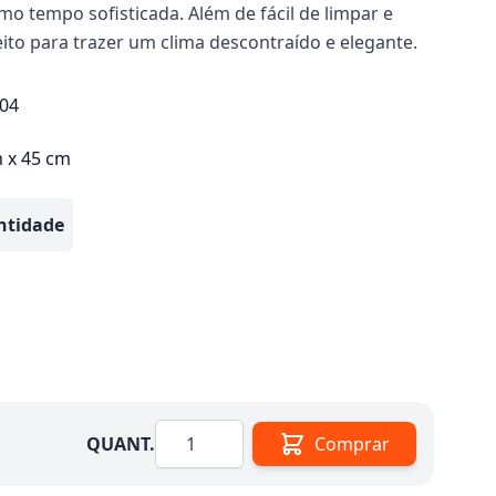
mo tempo sofisticada. Além de fácil de limpar e
feito para trazer um clima descontraído e elegante.
04
m x 45 cm
ntidade
Quantidade
QUANT.
Comprar