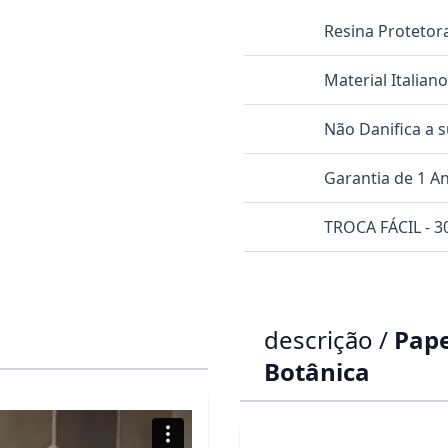
Resina Protetor
Material Italian
Não Danifica a 
Garantia de 1 A
TROCA FÁCIL - 30
descrição /
Pape
Botânica