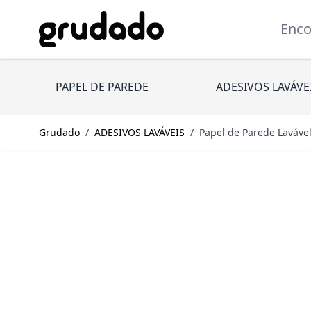
Pular para o conteúdo
Encont
PAPEL DE PAREDE
ADESIVOS LAVÁVE
Grudado
/
ADESIVOS LAVÁVEIS
/
Papel de Parede Laváve