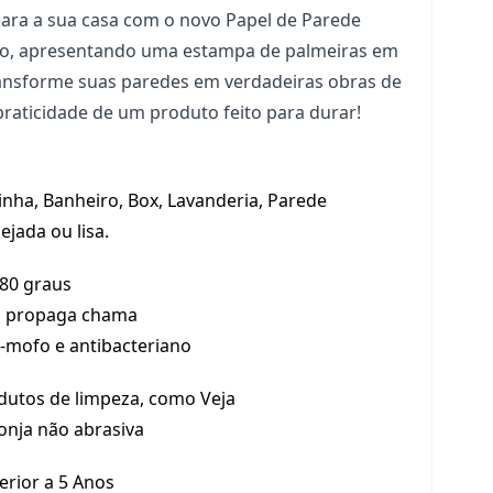
 para a sua casa com o novo Papel de Parede
ivo, apresentando uma estampa de palmeiras em
Transforme suas paredes em verdadeiras obras de
 praticidade de um produto feito para durar!
inha, Banheiro, Box, Lavanderia, Parede
ejada ou lisa.
 80 graus
 propaga chama
i-mofo e antibacteriano
dutos de limpeza, como Veja
onja não abrasiva
erior a 5 Anos