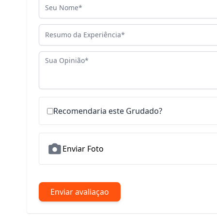
Seu Nome
Resumo da Experiência
Sua Opinião
Recomendaria este Grudado?
Enviar Foto
Enviar avaliaçao