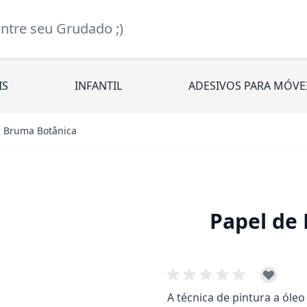
re seu Grudado ;)
IS
INFANTIL
ADESIVOS PARA MÓVE
l Bruma Botânica
Papel de
A técnica de pintura a óle