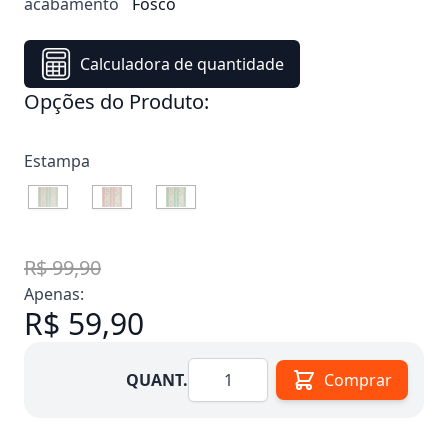
acabamento
Fosco
Calculadora de quantidade
Opções do Produto:
Estampa
R$ 99,90
Apenas:
R$ 59,90
Quantidade
QUANT.
Comprar