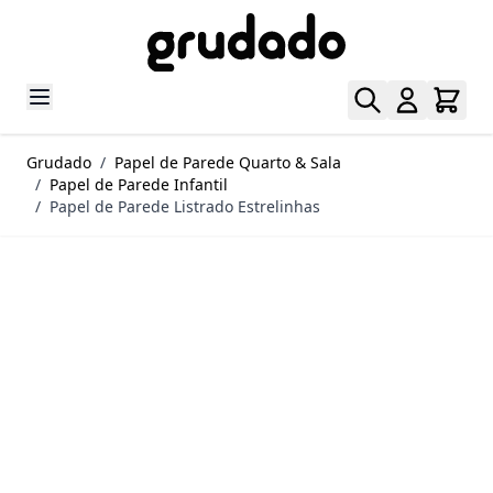
Pular para o conteúdo
Grudado
/
Papel de Parede Quarto & Sala
/
Papel de Parede Infantil
/
Papel de Parede Listrado Estrelinhas