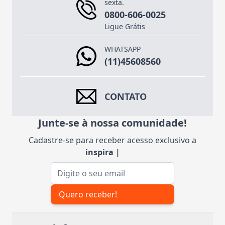
sexta.
0800-606-0025
Ligue Grátis
WHATSAPP
(11)45608560
CONTATO
Junte-se à nossa comunidade!
Cadastre-se para receber acesso exclusivo a
inspiraçõe
|
Endereço de e-mail
Quero receber!