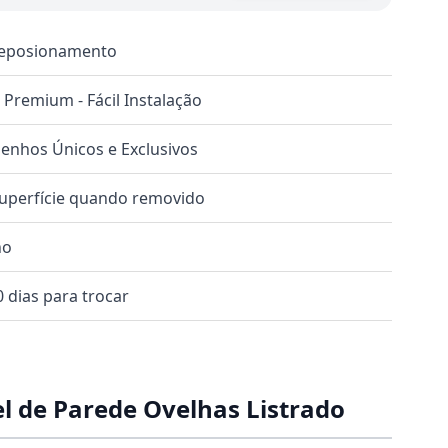
 Reposionamento
o Premium - Fácil Instalação
nhos Únicos e Exclusivos
superfície quando removido
no
 dias para trocar
l de Parede Ovelhas Listrado