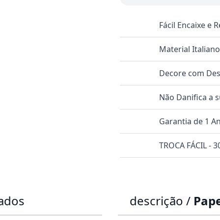
Fácil Encaixe e
Material Italian
Decore com Dese
Não Danifica a 
Garantia de 1 A
TROCA FÁCIL - 30
dados
descrição /
Pape