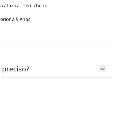
ta átoxica - sem cheiro
erior a 5 Anos
 preciso?