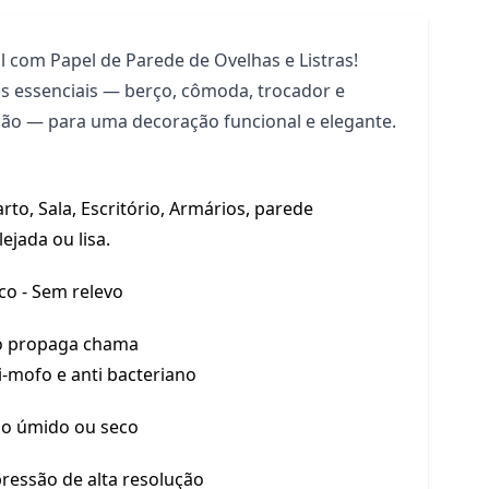
l com Papel de Parede de Ovelhas e Listras!
 essenciais — berço, cômoda, trocador e
o — para uma decoração funcional e elegante.
rto, Sala, Escritório, Armários, parede
lejada ou lisa.
co - Sem relevo
 propaga chama
i-mofo e anti bacteriano
o úmido ou seco
ressão de alta resolução