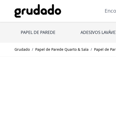
Pular para o conteúdo
Encont
PAPEL DE PAREDE
ADESIVOS LAVÁVE
Grudado
/
Papel de Parede Quarto & Sala
/
Papel de Par