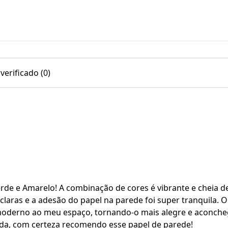
erificado (0)
rde e Amarelo! A combinação de cores é vibrante e cheia 
ão claras e a adesão do papel na parede foi super tranquila
e moderno ao meu espaço, tornando-o mais alegre e aconch
ida, com certeza recomendo esse papel de parede!