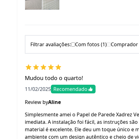
Filtrar avaliações:
Com fotos (1)
Comprador v
Mudou todo o quarto!
11/02/2025
Recomendado
Review by
Aline
Simplesmente amei o Papel de Parede Xadrez Ve
imediata. A instalação foi fácil, as instruções s
material é excelente. Ele deu um toque único 
ambiente com um design autêntico e cheio de v