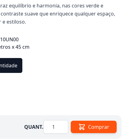
raz equilíbrio e harmonia, nas cores verde e
contraste suave que enriquece qualquer espaço,
e estiloso.
410UN00
etros x 45 cm
ntidade
Quantidade
QUANT.
Comprar