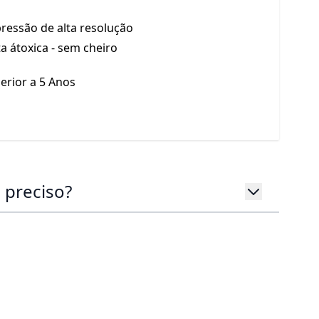
ressão de alta resolução
ta átoxica - sem cheiro
erior a 5 Anos
 preciso?