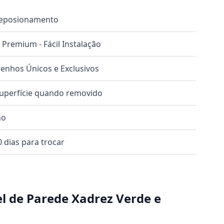
 Reposionamento
o Premium - Fácil Instalação
nhos Únicos e Exclusivos
superfície quando removido
no
 dias para trocar
l de Parede Xadrez Verde e