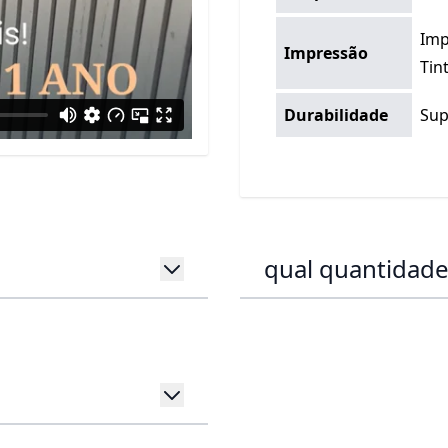
Imp
Impressão
Tin
Durabilidade
Sup
qual quantidade