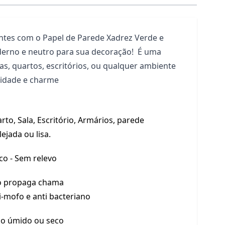
tes com o Papel de Parede Xadrez Verde e
erno e neutro para sua decoração! É uma
las, quartos, escritórios, ou qualquer ambiente
lidade e charme
rto, Sala, Escritório, Armários, parede
lejada ou lisa.
co - Sem relevo
 propaga chama
i-mofo e anti bacteriano
o úmido ou seco