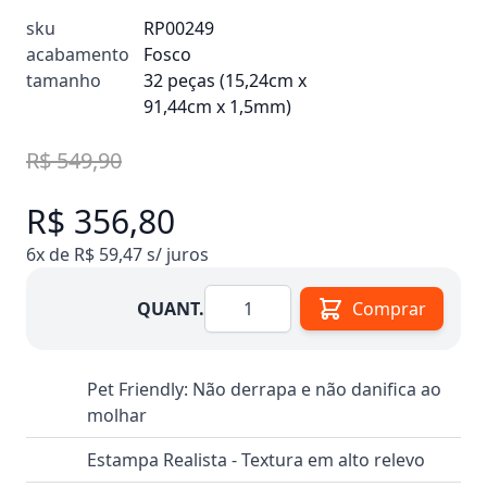
sku
RP00249
acabamento
Fosco
tamanho
32 peças (15,24cm x
91,44cm x 1,5mm)
R$ 549,90
R$ 356,80
6x de R$ 59,47 s/ juros
Quantidade
QUANT.
Comprar
Pet Friendly: Não derrapa e não danifica ao
molhar
Estampa Realista - Textura em alto relevo