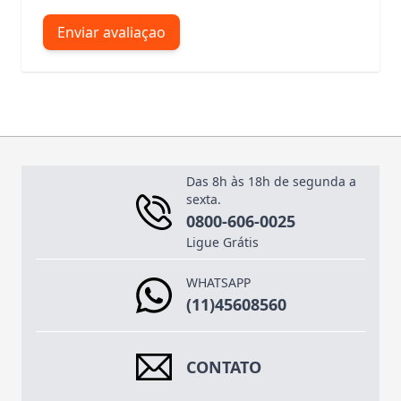
Enviar avaliaçao
Das 8h às 18h de segunda a
sexta.
0800-606-0025
Ligue Grátis
WHATSAPP
(11)45608560
CONTATO