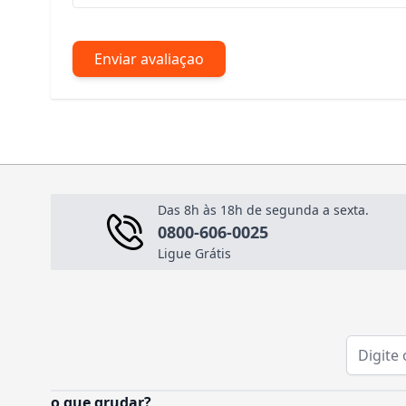
Enviar avaliaçao
Das 8h às 18h de segunda a sexta.
0800-606-0025
Ligue Grátis
Endereço
o que grudar?