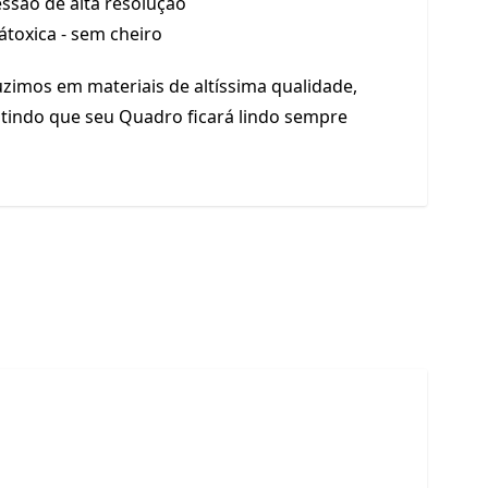
ssão de alta resolução
 átoxica - sem cheiro
zimos em materiais de altíssima qualidade,
tindo que seu Quadro ficará lindo sempre