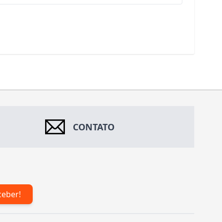
CONTATO
ceber!