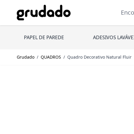
Pular para o conteúdo
Encont
PAPEL DE PAREDE
ADESIVOS LAVÁVE
Grudado
/
QUADROS
/
Quadro Decorativo Natural Fluir