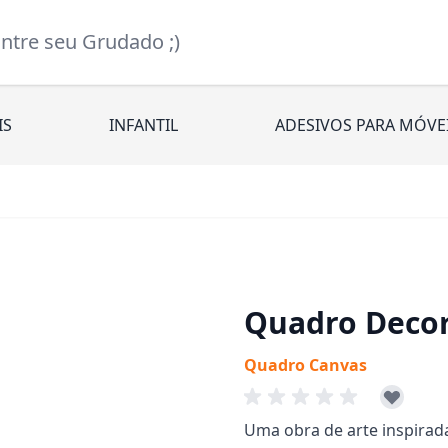
re seu Grudado ;)
IS
INFANTIL
ADESIVOS PARA MÓVE
Quadro Decora
Quadro Canvas
Uma obra de arte inspirada