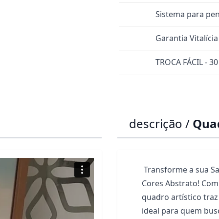
Sistema para pen
Garantia Vitalícia
TROCA FÁCIL - 30
descrição /
Quad
Transforme a sua Sa
Cores Abstrato! Com
quadro artístico tra
ideal para quem bus