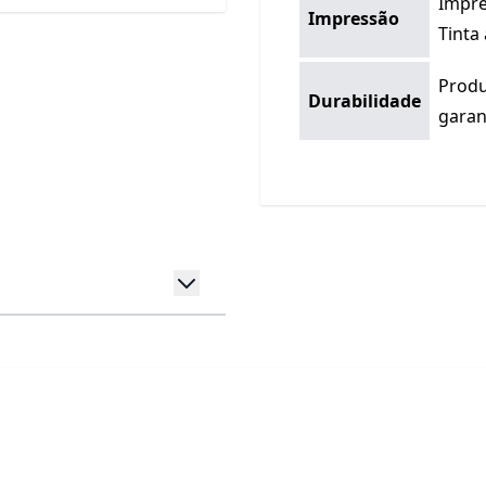
Impre
Impressão
Tinta
Produ
Durabilidade
garan