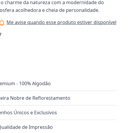
a o charme da natureza com a modernidade do
osfera acolhedora e cheia de personalidade.
Me avise quando esse produto estiver disponível
7
remium - 100% Algodão
ira Nobre de Reflorestamento
nhos Únicos e Exclusivos
 Qualidade de Impressão