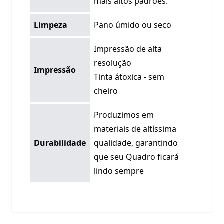
mais altos padrões.
Limpeza
Pano úmido ou seco
Impressão de alta
resolução
Impressão
Tinta átoxica - sem
cheiro
Produzimos em
materiais de altíssima
Durabilidade
qualidade, garantindo
que seu Quadro ficará
lindo sempre