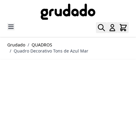
Pular para o conteúdo
Grudado
/
QUADROS
/
Quadro Decorativo Tons de Azul Mar