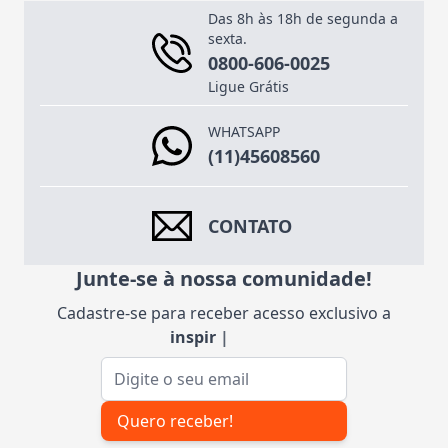
Das 8h às 18h de segunda a
sexta.
0800-606-0025
Ligue Grátis
WHATSAPP
(11)45608560
CONTATO
Junte-se à nossa comunidade!
Cadastre-se para receber acesso exclusivo a
inspiraç
|
Endereço de e-mail
Quero receber!