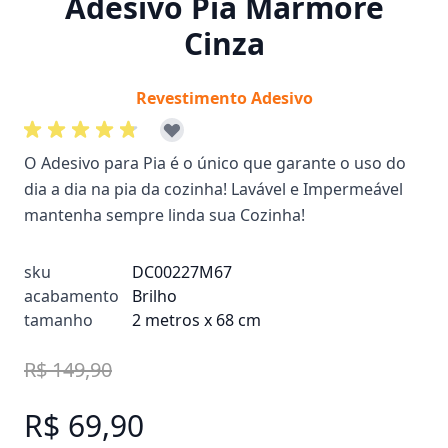
Adesivo Pia Mármore
Cinza
Revestimento Adesivo
O Adesivo para Pia é o único que garante o uso do
dia a dia na pia da cozinha! Lavável e Impermeável
mantenha sempre linda sua Cozinha!
sku
DC00227M67
acabamento
Brilho
tamanho
2 metros x 68 cm
R$ 149,90
R$ 69,90