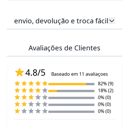
envio, devolução e troca fácil
Avaliações de Clientes
4.8/5
Baseado em 11 avaliaçoes
82% (9)
18% (2)
0% (0)
0% (0)
0% (0)