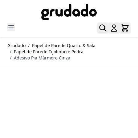
Pular para o conteúdo
Grudado
/
Papel de Parede Quarto & Sala
/
Papel de Parede Tijolinho e Pedra
/
Adesivo Pia Mármore Cinza