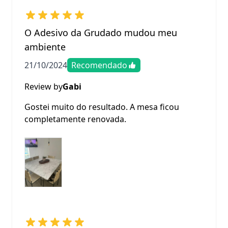
O Adesivo da Grudado mudou meu
ambiente
21/10/2024
Recomendado
Review by
Gabi
Gostei muito do resultado. A mesa ficou
completamente renovada.