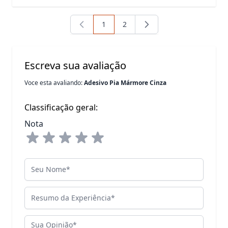
1
2
Você está lendo a página
Pagina
Escreva sua avaliação
Voce esta avaliando:
Adesivo Pia Mármore Cinza
Classificação geral:
Nota
Seu Nome
Resumo da Experiência
Sua Opinião