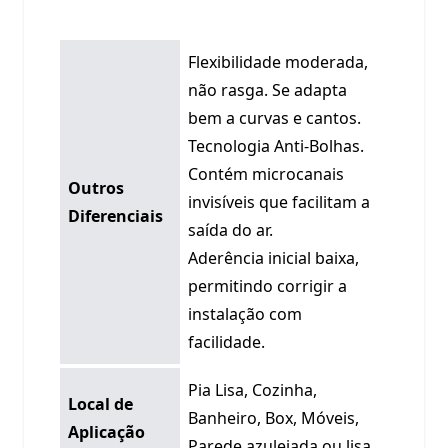
Flexibilidade moderada,
não rasga. Se adapta
bem a curvas e cantos.
Tecnologia Anti-Bolhas.
Contém microcanais
Outros
invisíveis que facilitam a
Diferenciais
saída do ar.
Aderência inicial baixa,
permitindo corrigir a
instalação com
facilidade.
Pia Lisa, Cozinha,
Local de
Banheiro, Box, Móveis,
Aplicação
Parede azulejada ou lisa.