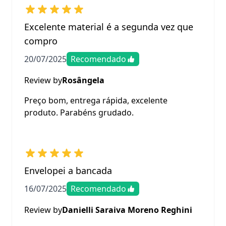
Excelente material é a segunda vez que
compro
20/07/2025
Recomendado
Review by
Rosângela
Preço bom, entrega rápida, excelente
produto. Parabéns grudado.
Envelopei a bancada
16/07/2025
Recomendado
Review by
Danielli Saraiva Moreno Reghini