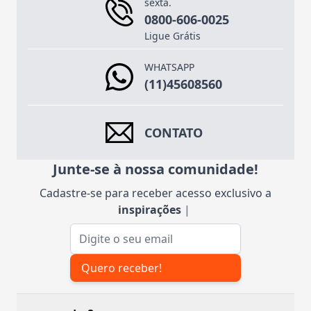
sexta.
0800-606-0025
Ligue Grátis
WHATSAPP
(11)45608560
CONTATO
Junte-se à nossa comunidade!
Cadastre-se para receber acesso exclusivo a
inspiraçõ
|
Endereço de e-mail
Quero receber!