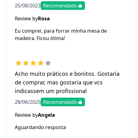
25/08/2023
Recomendado
Review by
Rosa
Eu comprei, para forrar minha mesa de
madeira. Ficou ótima!
Acho muito práticos e bonitos. Gostaria
de comprar, mas gostaria que vcs
indicassem um profissional
28/06/2025
Recomendado
Review by
Angela
Aguardando resposta