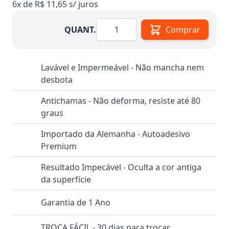
6x de R$ 11,65 s/ juros
Quantidade
QUANT.
Comprar
Lavável e Impermeável - Não mancha nem
desbota
Antichamas - Não deforma, resiste até 80
graus
Importado da Alemanha - Autoadesivo
Premium
Resultado Impecável - Oculta a cor antiga
da superfície
Garantia de 1 Ano
TROCA FÁCIL - 30 dias para trocar