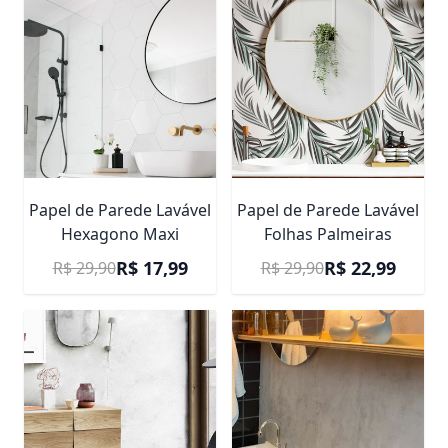
Papel de Parede Lavável
Papel de Parede Lavável
Hexagono Maxi
Folhas Palmeiras
Preço Promocional
Preço Promocional
R$ 17,99
R$ 22,99
R$ 29,90
R$ 29,90