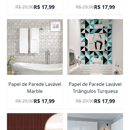
Preço Promocional
Preço Promocional
R$ 17,99
R$ 17,99
R$ 29,90
R$ 29,90
Papel de Parede Lavável
Papel de Parede Lavável
Marble
Triângulos Turquesa
Preço Promocional
Preço Promocional
R$ 17,99
R$ 17,99
R$ 29,90
R$ 29,90