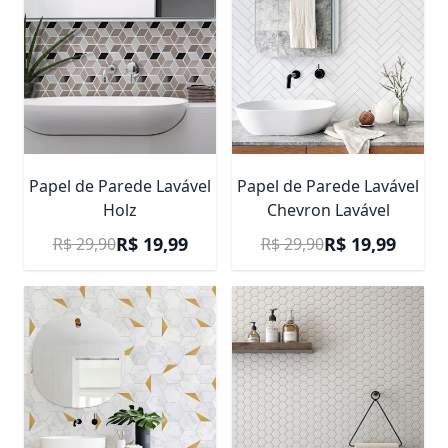
Papel de Parede Lavável
Papel de Parede Lavável
Holz
Chevron Lavável
Preço Promocional
Preço Promocional
R$ 19,99
R$ 19,99
R$ 29,90
R$ 29,90