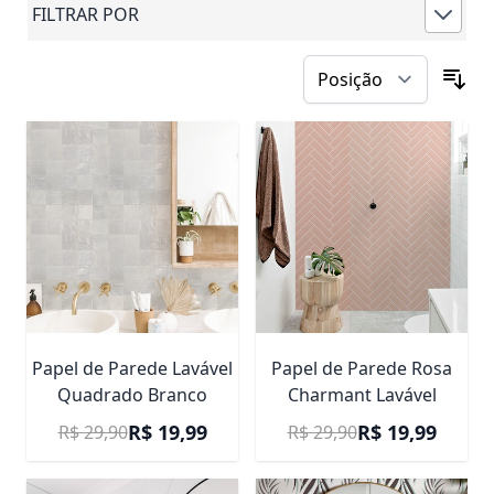
FILTRAR POR
Papel de Parede Lavável
Papel de Parede Rosa
Quadrado Branco
Charmant Lavável
Preço Promocional
Preço Promocional
R$ 19,99
R$ 19,99
R$ 29,90
R$ 29,90