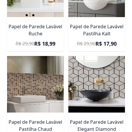
Papel de Parede Lavável
Papel de Parede Lavável
Ruche
Pastilha Kalt
Preço Promocional
Preço Promocional
R$ 18,99
R$ 17,90
R$ 29,90
R$ 29,90
Papel de Parede Lavável
Papel de Parede Lavável
Pastilha Chaud
Elegant Diamond