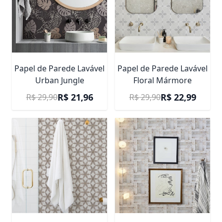
Papel de Parede Lavável
Papel de Parede Lavável
Urban Jungle
Floral Mármore
Preço Promocional
Preço Promocional
R$ 21,96
R$ 22,99
R$ 29,90
R$ 29,90