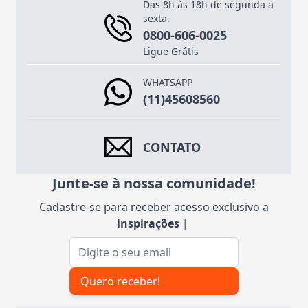
Das 8h às 18h de segunda a
sexta.
0800-606-0025
Ligue Grátis
WHATSAPP
(11)45608560
CONTATO
Junte-se à nossa comunidade!
Cadastre-se para receber acesso exclusivo a
inspiraçõ
|
Endereço de e-mail
Quero receber!