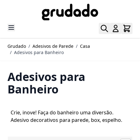
Pular para o conteúdo
Grudado
/
Adesivos de Parede
/
Casa
/
Adesivos para Banheiro
Adesivos para
Banheiro
Crie, inove! Faça do banheiro uma diversão.
Adesivo decorativos para parede, box, espelho.