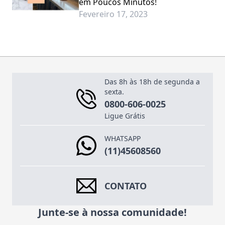
em Poucos Minutos!
Fevereiro 17, 2023
Das 8h às 18h de segunda a
sexta.
0800-606-0025
Ligue Grátis
WHATSAPP
(11)45608560
CONTATO
Junte-se à nossa comunidade!