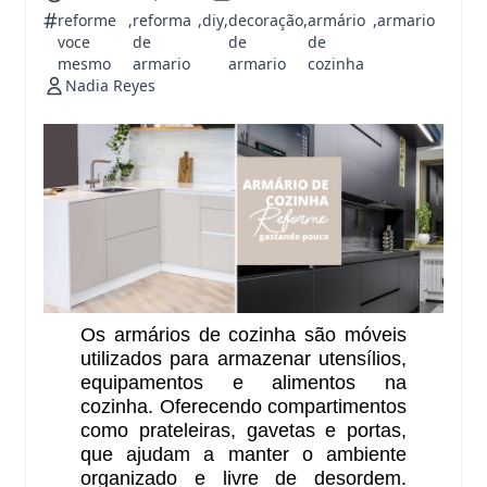
#
reforme
,
reforma
,
diy
,
decoração
,
armário
,
armario
voce
de
de
de
mesmo
armario
armario
cozinha
Nadia Reyes
Os armários de cozinha são móveis
utilizados para armazenar utensílios,
equipamentos e alimentos na
cozinha. Oferecendo compartimentos
como prateleiras, gavetas e portas,
que ajudam a manter o ambiente
organizado e livre de desordem.