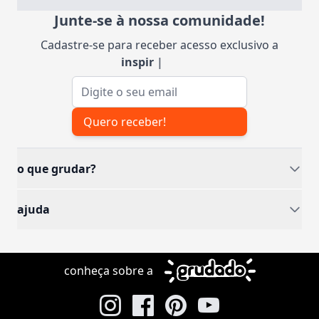
Junte-se à nossa comunidade!
Cadastre-se para receber acesso exclusivo a
inspirações
|
Endereço de e-mail
Quero receber!
o que grudar?
ajuda
conheça sobre a