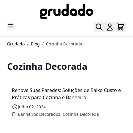
Pular para o conteúdo
Grudado
/
Blog
/
Cozinha Decorada
Cozinha Decorada
Renove Suas Paredes: Soluções de Baixo Custo e
Práticas para Cozinha e Banheiro
Julho 02, 2024
Banheiros Decorados
,
Cozinha Decorada