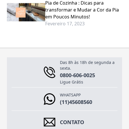
Pia de Cozinha : Dicas para
transformar e Mudar a Cor da Pia
em Poucos Minutos!
Fevereiro 17, 2023
Das 8h às 18h de segunda a
sexta.
0800-606-0025
Ligue Grátis
WHATSAPP
(11)45608560
CONTATO