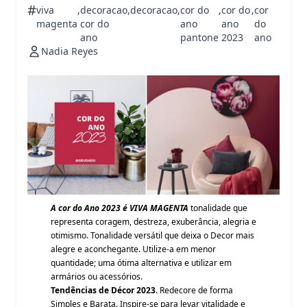
#
viva
,
decoracao
,
decoracao
,
cor do
,
cor do
,
cor
magenta
cor do
ano
ano
do
ano
pantone
2023
ano
Nadia Reyes
A cor do Ano 2023 é VIVA MAGENTA
tonalidade que
representa coragem, destreza, exuberância, alegria e
otimismo. Tonalidade versátil que deixa o Decor mais
alegre e aconchegante. Utilize-a em menor
quantidade; uma ótima alternativa e utilizar em
armários ou acessórios.
Tendências de Décor 2023
. Redecore de forma
Simples e Barata. Inspire-se para levar vitalidade e