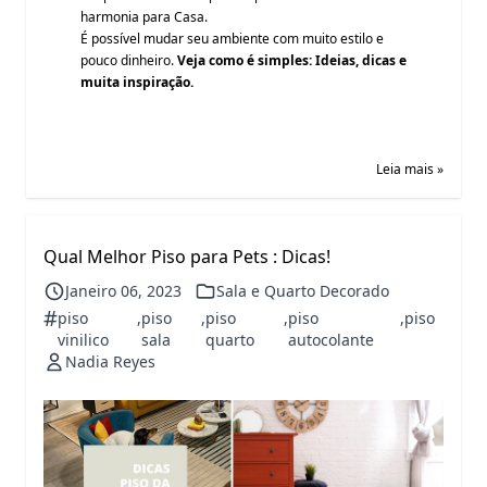
harmonia para Casa.
É possível mudar seu ambiente com muito estilo e
pouco dinheiro.
Veja como é simples: Ideias, dicas e
muita inspiração.
Leia mais »
Qual Melhor Piso para Pets : Dicas!
Janeiro 06, 2023
Sala e Quarto Decorado
#
piso
,
piso
,
piso
,
piso
,
piso
vinilico
sala
quarto
autocolante
Nadia Reyes