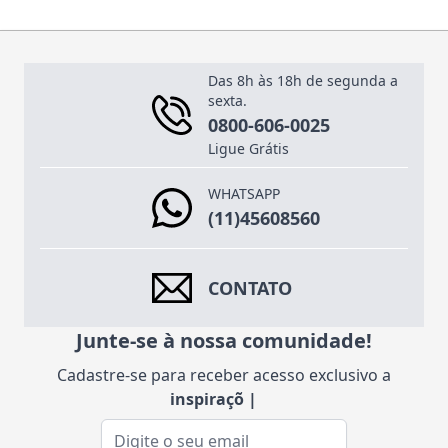
Das 8h às 18h de segunda a
sexta.
0800-606-0025
Ligue Grátis
WHATSAPP
(11)45608560
CONTATO
Junte-se à nossa comunidade!
Cadastre-se para receber acesso exclusivo a
inspirações
|
Endereço de e-mail