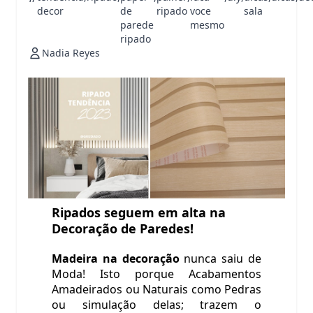
decor
de
ripado
voce
sala
parede
mesmo
ripado
Nadia Reyes
Ripados seguem em alta na
Decoração de Paredes!
Madeira na decoração
nunca saiu de
Moda! Isto porque Acabamentos
Amadeirados ou Naturais como Pedras
ou simulação delas; trazem o