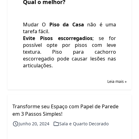
Qual o melhor?
Mudar O
Piso da Casa
não é uma
tarefa fácil.
Evite Pisos escorregadios
; se for
possível opte por pisos com leve
textura. Piso para cachorro
escorregadio pode causar lesões nas
articulações.
Leia mais »
Transforme seu Espaço com Papel de Parede
em 3 Passos Simples!
Junho 20, 2024
Sala e Quarto Decorado