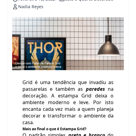
Nadia Reyes
Grid é uma tendência que invadiu as
passarelas e também as
paredes
na
decoração. A estampa Grid deixa o
ambiente moderno e leve. Por isto
encanta cada vez mais a quem planeja
decorar e transformar o ambiente da
casa.
Mais ao final o que é Estampa Grid?
O padrão simples
preto e branco
do