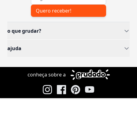
Quero receber!
o que grudar?
ajuda
conheça sobre a