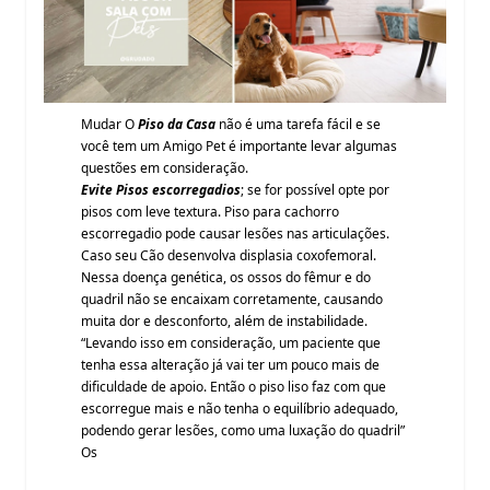
Mudar O
Piso da Casa
não é uma tarefa fácil e se
você tem um Amigo Pet é importante levar algumas
questões em consideração.
Evite Pisos escorregadios
; se for possível opte por
pisos com leve textura. Piso para cachorro
escorregadio pode causar lesões nas articulações.
Caso seu Cão desenvolva displasia coxofemoral.
Nessa doença genética, os ossos do fêmur e do
quadril não se encaixam corretamente, causando
muita dor e desconforto, além de instabilidade.
“Levando isso em consideração, um paciente que
tenha essa alteração já vai ter um pouco mais de
dificuldade de apoio. Então o piso liso faz com que
escorregue mais e não tenha o equilíbrio adequado,
podendo gerar lesões, como uma luxação do quadril”
Os