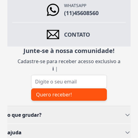
WHATSAPP
(11)45608560
CONTATO
Junte-se à nossa comunidade!
Cadastre-se para receber acesso exclusivo a
ins
|
Endereço de e-mail
Quero receber!
o que grudar?
ajuda