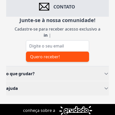
CONTATO
Junte-se à nossa comunidade!
Cadastre-se para receber acesso exclusivo a
insp
|
Endereço de e-mail
Quero receber!
o que grudar?
ajuda
conheça sobre a