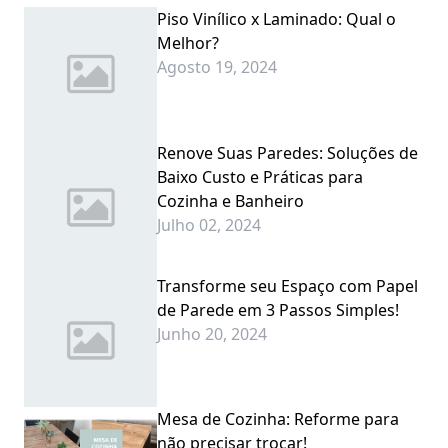
Piso Vinílico x Laminado: Qual o
Melhor?
Agosto 19, 2024
Renove Suas Paredes: Soluções de
Baixo Custo e Práticas para
Cozinha e Banheiro
Julho 02, 2024
Transforme seu Espaço com Papel
de Parede em 3 Passos Simples!
Junho 20, 2024
Mesa de Cozinha: Reforme para
não precisar trocar!