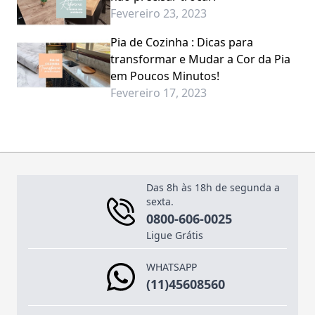
Fevereiro 23, 2023
Pia de Cozinha : Dicas para
transformar e Mudar a Cor da Pia
em Poucos Minutos!
Fevereiro 17, 2023
Das 8h às 18h de segunda a
sexta.
0800-606-0025
Ligue Grátis
WHATSAPP
(11)45608560