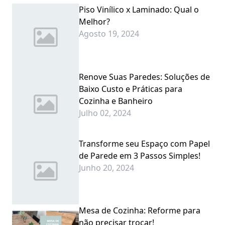
Piso Vinílico x Laminado: Qual o
Melhor?
Agosto 19, 2024
Renove Suas Paredes: Soluções de
Baixo Custo e Práticas para
Cozinha e Banheiro
Julho 02, 2024
Transforme seu Espaço com Papel
de Parede em 3 Passos Simples!
Junho 20, 2024
Mesa de Cozinha: Reforme para
não precisar trocar!