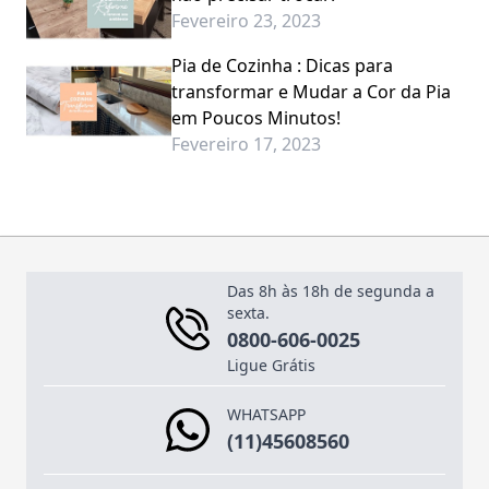
Fevereiro 23, 2023
Pia de Cozinha : Dicas para
transformar e Mudar a Cor da Pia
em Poucos Minutos!
Fevereiro 17, 2023
Das 8h às 18h de segunda a
sexta.
0800-606-0025
Ligue Grátis
WHATSAPP
(11)45608560