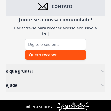
CONTATO
Junte-se à nossa comunidade!
Cadastre-se para receber acesso exclusivo a
ins
|
Endereço de e-mail
Quero receber!
o que grudar?
ajuda
conheça sobre a